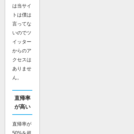
は当サイ
トは僕は
言ってな
いのでツ
イッター
からのア
クセスは
ありませ
ん。
直帰率
が高い
直帰率が
50%を超