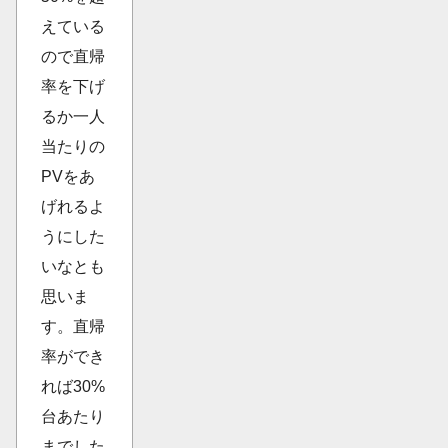
えている
ので直帰
率を下げ
るか一人
当たりの
PVをあ
げれるよ
うにした
いなとも
思いま
す。直帰
率ができ
れば30%
台あたり
までした