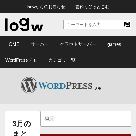
logwからのお知らせ
管釣りどっとこむ
HOME
サーバー
クラウドサーバー
games
WordPressメモ
カテゴリ一覧
3月の
まと