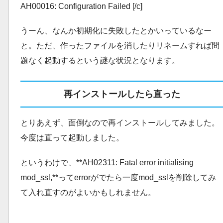
AH00016: Configuration Failed [/c]
うーん、なんか初期化に失敗したとかいっているなー
と。ただ、作ったファイルを消したりリネームすれば問
題なく起動するという謎な状況となります。
再インストールしたら直った
とりあえず、面倒なので再インストールしてみました。
今度は直って起動しました。
というわけで、**AH02311: Fatal error initialising
mod_ssl,**ってerrorがでたら一度mod_sslを削除してみ
て入れ直すのがよいかもしれません。