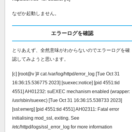
なぜか起動しません。
エラーログを確認
とりあえず、全然意味がわからないのでエラーログを確
認してみようと思います。
[c] [root@v ]# cat /var/log/httpd/error_log [Tue Oct 31
16:36:15.536775 2023] [suexec:notice] [pid 4551:tid
4551] AH01232: suEXEC mechanism enabled (wrapper:
/usr/sbin/suexec) [Tue Oct 31 16:36:15.538733 2023]
[ssl:emerg] [pid 4551:tid 4551] AH02311: Fatal error
initialising mod_ssl, exiting. See
/etc/httpd/logs/ssl_error_log for more information