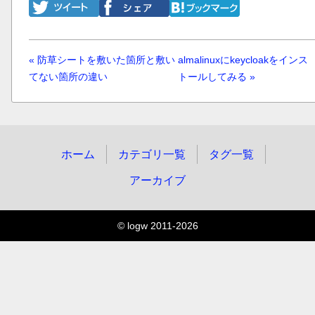
« 防草シートを敷いた箇所と敷い
almalinuxにkeycloakをインス
てない箇所の違い
トールしてみる »
ホーム
カテゴリ一覧
タグ一覧
アーカイブ
© logw 2011-2026