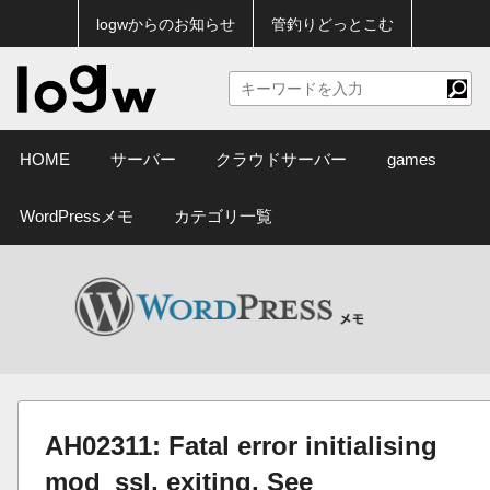
logwからのお知らせ
管釣りどっとこむ
HOME
サーバー
クラウドサーバー
games
WordPressメモ
カテゴリ一覧
AH02311: Fatal error initialising
mod_ssl, exiting. See