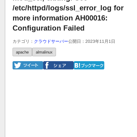
/etc/httpd/logs/ssl_error_log for
more information AH00016:
Configuration Failed
カテゴリ：
クラウドサーバー
公開日：2023年11月1日
apache
almalinux