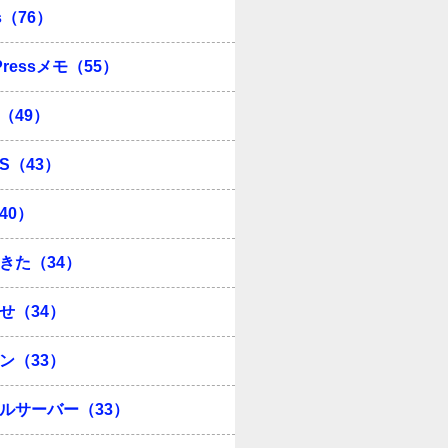
s（76）
Pressメモ（55）
（49）
OS（43）
40）
きた（34）
せ（34）
ン（33）
ルサーバー（33）