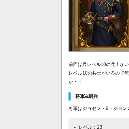
前回は兵レベル10の兵士が
レベル10の兵士がいるので
か・・
将軍&騎兵
将軍は
ジョセフ・E・ジョン
レベル：23