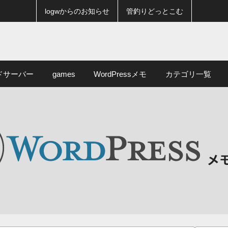
logwからのお知らせ
管釣りどっとこむ
ドサーバー
games
WordPressメモ
カテゴリ一覧