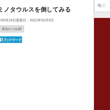
スミノタウルスを倒してみる
年09月24日
更新日：2022年02月9日
兵士レベル10