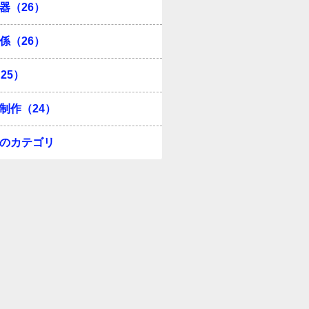
器（26）
係（26）
25）
制作（24）
のカテゴリ