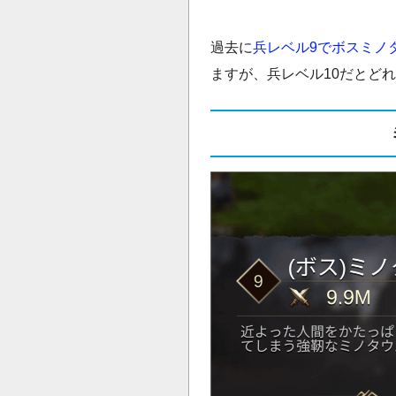
過去に
兵レベル9でボスミノ
ますが、兵レベル10だとど