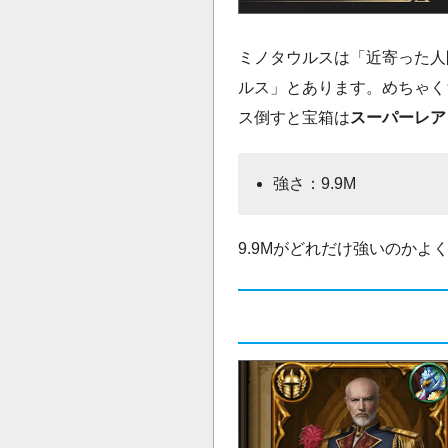
ミノタウルスは「近寄った人
ルス」とあります。めちゃく
ス倒すと宝箱は
スーパーレア
強さ：9.9M
9.9Mがどれだけ強いのか