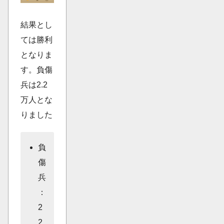
結果とし
ては勝利
となりま
す。負傷
兵は2.2
万人とな
りました
負
傷
兵
：
2
2,