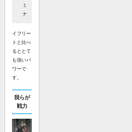
ミ
ナ
イフリー
トと比べ
るととて
も強いパ
ワーで
す。
我らが
戦力