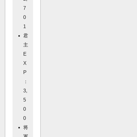
7
0
1
君
主
E
X
P
：
3,
5
0
0
将
軍