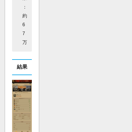
：
約
6
7
万
結果