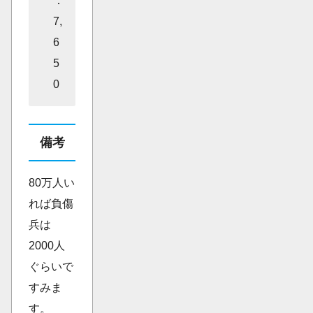
：
7,
6
5
0
備考
80万人い
れば負傷
兵は
2000人
ぐらいで
すみま
す。