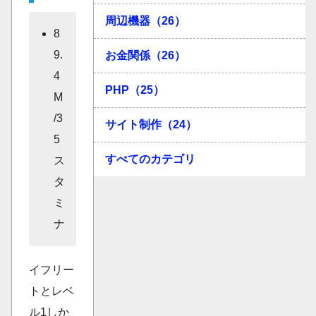
周辺機器（26）
8
9.
お金関係（26）
4
PHP（25）
M
/3
サイト制作（24）
5
すべてのカテゴリ
ス
タ
ミ
ナ
イフリー
トとレベ
ル1しか