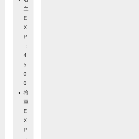
主
E
X
P
：
4,
5
0
0
将
軍
E
X
P