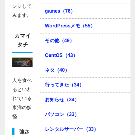
ンジして
games（76）
みます。
WordPressメモ（55）
カマイ
その他（49）
タチ
CentOS（43）
ネタ（40）
人を食べ
行ってきた（34）
るといわ
れている
お知らせ（34）
東洋の妖
パソコン（33）
怪
レンタルサーバー（33）
強さ