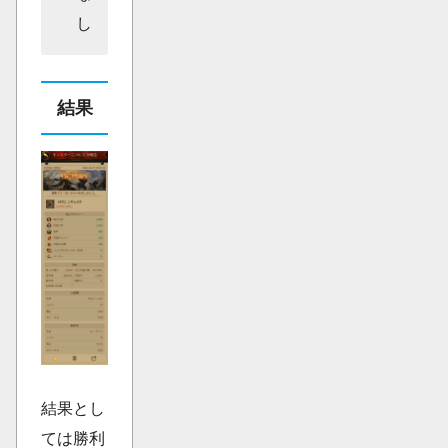
し
結果
結果とし
ては勝利