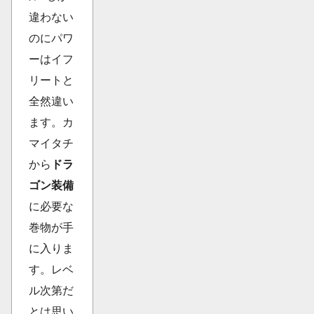
違わない
のにパワ
ーはイフ
リートと
全然違い
ます。カ
マイタチ
から
ドラ
ゴン装備
に必要な
巻物が手
に入りま
す。レベ
ル次第だ
とは思い