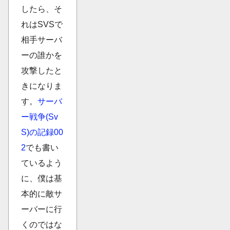
したら、そ
れはSVSで
相手サーバ
ーの誰かを
攻撃したと
きになりま
す。
サーバ
ー戦争(Sv
S)の記録00
2
でも書い
ているよう
に、僕は基
本的に敵サ
ーバーに行
くのではな