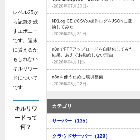
-2026年07月20日-
レベル25か
NXLog CEでCSVの操作ログをJSONに変
ら記録を残
換してみた
すエボニー
-2026年05月31日-
です。週末
n8nでFTPアップロードを自動化してみた
に貰えるか
結果、あえてお勧めしない理由
もしれない
-2026年04月1日-
キルリワー
n8nを使うために環境整備
ドについて
-2026年03月22日-
です
カテゴリ
キルリワ
ードって
サーバー（135）
何？
クラウドサーバー（129）