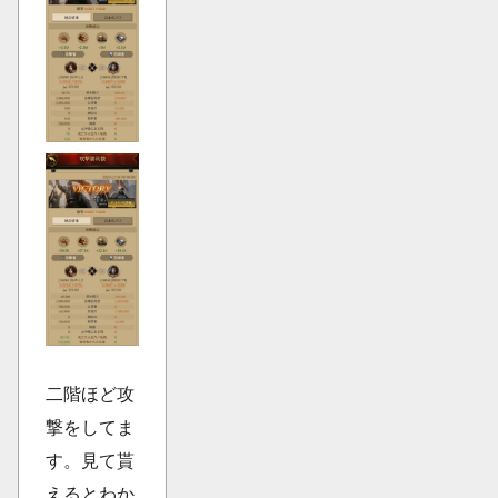
二階ほど攻
撃をしてま
す。見て貰
えるとわか