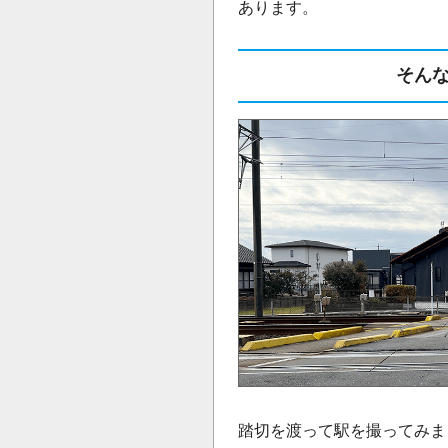
あります。
そん
踏切を渡って駅を撮ってみま