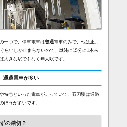
の一つで、停車電車は
普通
電車のみで、他は止ま
本ぐらいしか止まらないので、単純に15分に1本来
ば大きな駅でもなく無人駅です。
通過電車が多い
や特急といった電車が走っていて、石刀駅は通過
のほうが多いです。
ずの踏切？