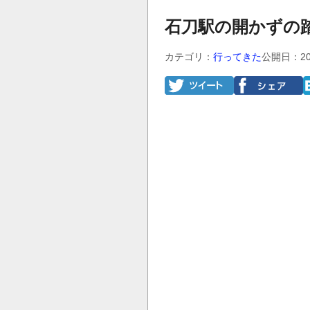
石刀駅の開かずの
カテゴリ：
行ってきた
公開日：20