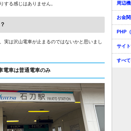
周辺機
りする感じはありません。
お金関
？
PHP（
、実は沢山電車が止まるのではないかと思いまし
サイト
すべて
車電車は普通電車のみ