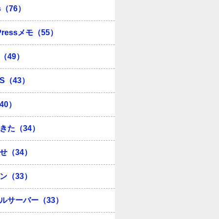
s（76）
Pressメモ（55）
（49）
OS（43）
40）
きた（34）
せ（34）
ン（33）
ルサーバー（33）