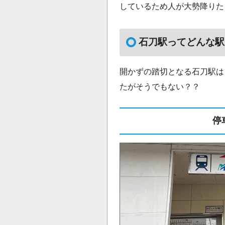
しているため人が大勢降りた
石刀駅ってどんな駅
開かずの踏切となる石刀駅は
たがそうでもない？？
停