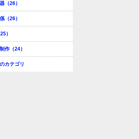
器（26）
係（26）
25）
制作（24）
のカテゴリ