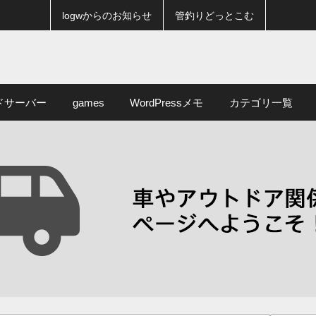
logwからのお知らせ
管釣りどっとこむ
ドサーバー
games
WordPressメモ
カテゴリ一覧