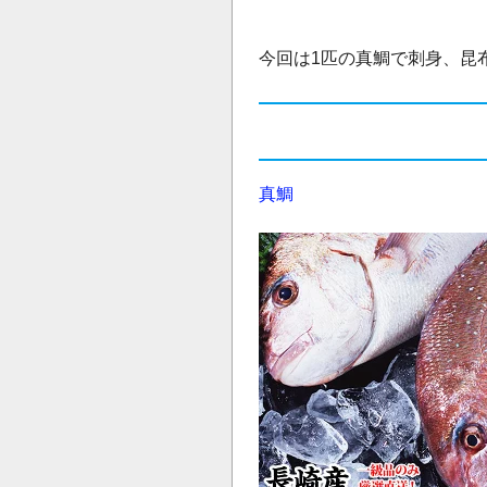
今回は1匹の真鯛で刺身、昆
真鯛