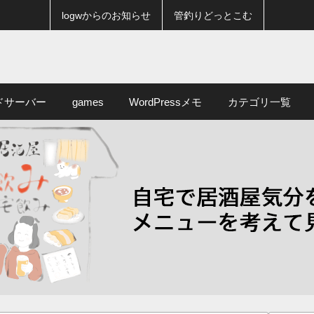
logwからのお知らせ
管釣りどっとこむ
ドサーバー
games
WordPressメモ
カテゴリ一覧