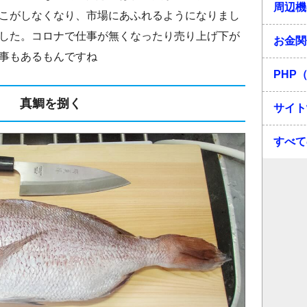
周辺機
こがしなくなり、市場にあふれるようになりまし
した。コロナで仕事が無くなったり売り上げ下が
お金関
事もあるもんですね
PHP（
真鯛を捌く
サイト
すべて