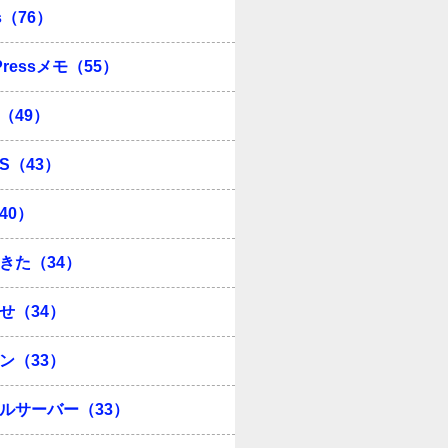
s（76）
Pressメモ（55）
（49）
OS（43）
40）
きた（34）
せ（34）
ン（33）
ルサーバー（33）