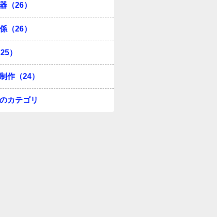
器（26）
係（26）
25）
制作（24）
のカテゴリ