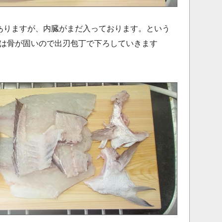
ありますが、内臓がまだ入っております。という
は骨が固いので出刃包丁で下ろしていきます