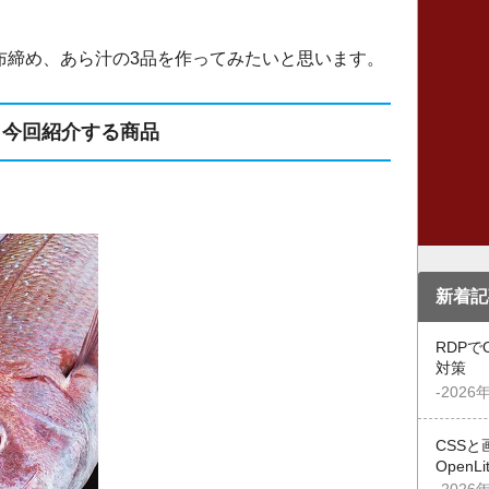
布締め、あら汁の3品を作ってみたいと思います。
今回紹介する商品
新着記
RDPで
対策
-2026
CSSと
OpenL