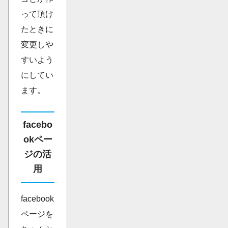
って頂け
たときに
変更しや
すいよう
にしてい
ます。
facebo
okペー
ジの活
用
facebook
ページを