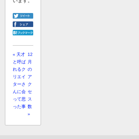
います。
« 天才
12
と呼ば
月
れるク
の
リエイ
ア
ターさ
ク
んに会
セ
って思
ス
った事
数
»