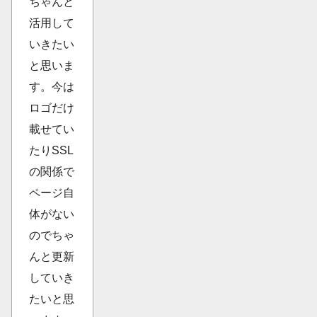
ちゃんと
活用して
いきたい
と思いま
す。今は
ロゴだけ
載せてい
たりSSL
の関係で
ページ自
体がない
のでちゃ
んと更新
していき
たいと思