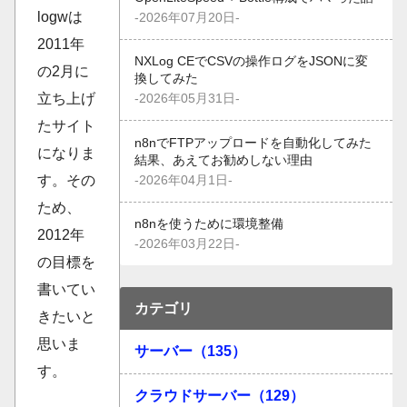
logwは
-2026年07月20日-
2011年
NXLog CEでCSVの操作ログをJSONに変
の2月に
換してみた
立ち上げ
-2026年05月31日-
たサイト
n8nでFTPアップロードを自動化してみた
になりま
結果、あえてお勧めしない理由
す。その
-2026年04月1日-
ため、
n8nを使うために環境整備
2012年
-2026年03月22日-
の目標を
書いてい
カテゴリ
きたいと
思いま
サーバー（135）
す。
クラウドサーバー（129）