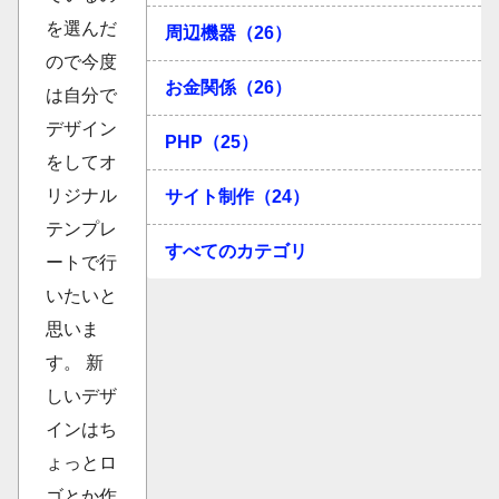
を選んだ
周辺機器（26）
ので今度
お金関係（26）
は自分で
デザイン
PHP（25）
をしてオ
リジナル
サイト制作（24）
テンプレ
すべてのカテゴリ
ートで行
いたいと
思いま
す。 新
しいデザ
インはち
ょっとロ
ゴとか作