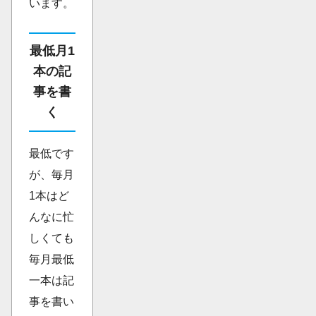
います。
最低月1
本の記
事を書
く
最低です
が、毎月
1本はど
んなに忙
しくても
毎月最低
一本は記
事を書い