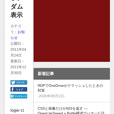
ダム
表示
カテゴ
リ：
お知
らせ
公開日：
2011年04
月24日
更新日：
2011年12
月30日
新着記事
RDPでOneDriveがクラッシュしたときの
対策
-2026年08月1日-
CSSと画像だけが503を返す —
logw-ロ
OpenLiteSpeed + Bottle構成でハマった話