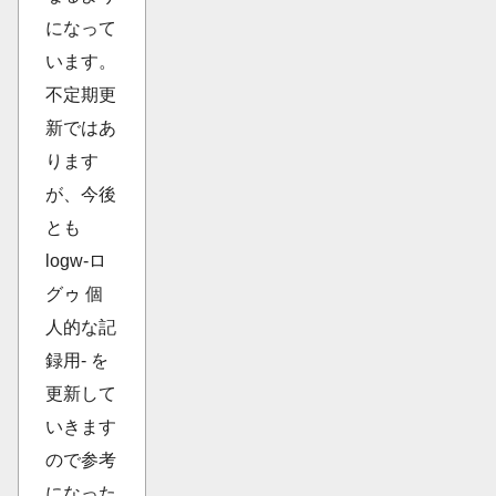
になって
います。
不定期更
新ではあ
ります
が、今後
とも
logw-ロ
グゥ 個
人的な記
録用- を
更新して
いきます
ので参考
になった