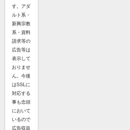
す。アダ
ルト系・
新興宗教
系・資料
請求等の
広告等は
表示して
おりませ
ん。今後
はSSLに
対応する
事も念頭
において
いるので
広告収益