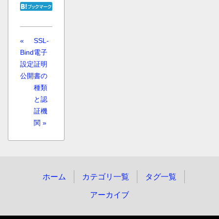
«
SSL-
Bind
電子
設定
証明
公開
書の
種類
と認
証機
関 »
ホーム
カテゴリ一覧
タグ一覧
アーカイブ