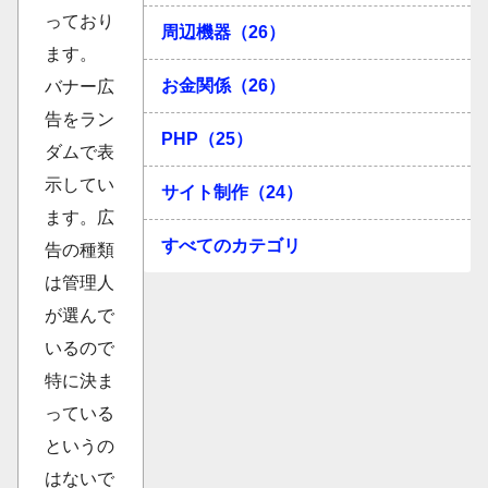
っており
周辺機器（26）
ます。
お金関係（26）
バナー広
告をラン
PHP（25）
ダムで表
示してい
サイト制作（24）
ます。広
すべてのカテゴリ
告の種類
は管理人
が選んで
いるので
特に決ま
っている
というの
はないで