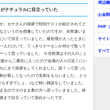
周辺機
トがナチュラルに目立っていた
お金関
が、セナさんの挨拶で特別ゲストが紹介されてど
PHP（
なというのを想像していたのですが、全然違いま
にいて目立っていました。最初僕が入ったときに
サイト
一人だけいて、てっきりゲーセンか何かで取って
すべて
ーって思っていました。 ※当然僕はその人のこと
最後から二番目に入ったので会場の入り口近くにい
ちにきて挨拶をしてくれました。誰？って思った
刺が新しくなったので名刺をもらいました。 とり
立ちすぎでしょ。｣など軽い雑談をしていました。
まるのでそのまま奥の方へ戻っていきました。終
後まで目立っていて面白かったです。