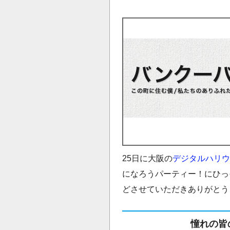
25日に大阪の
デジタルハリウ
になろうパーティー！にひっ
どさせていただきありがとう
憧れの皆