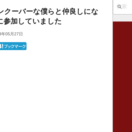
ンクーバーな僕らと仲良しにな
に参加していました
3年05月27日