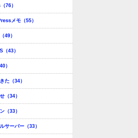
s（76）
Pressメモ（55）
（49）
OS（43）
40）
きた（34）
せ（34）
ン（33）
ルサーバー（33）