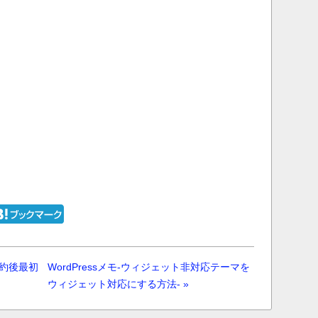
契約後最初
WordPressメモ-ウィジェット非対応テーマを
ウィジェット対応にする方法- »