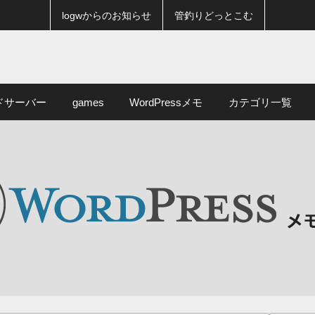
logwからのお知らせ
管釣りどっとこむ
ドサーバー
games
WordPressメモ
カテゴリ一覧