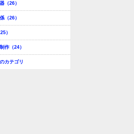
器（26）
係（26）
25）
制作（24）
のカテゴリ