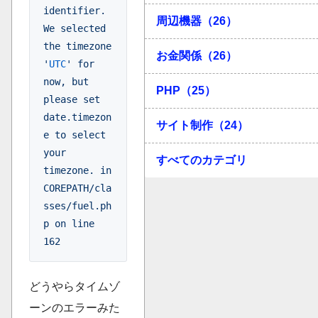
identifier. 
周辺機器（26）
We selected 
the timezone 
お金関係（26）
'
UTC
' for 
now, but 
PHP（25）
please set 
date.timezon
サイト制作（24）
e to select 
your 
すべてのカテゴリ
timezone. in 
COREPATH/cla
sses/fuel.ph
p on line 
162
どうやらタイムゾ
ーンのエラーみた