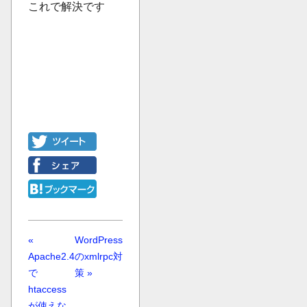
これで解決です
«
WordPress
Apache2.4
のxmlrpc対
で
策 »
htaccess
が使えな