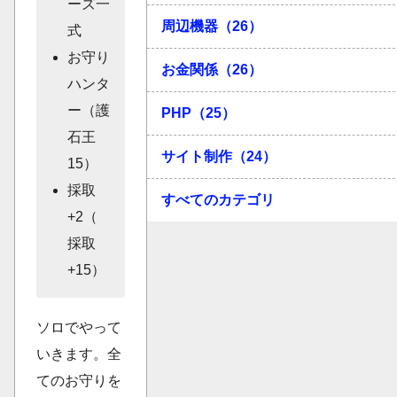
ーズ一
周辺機器（26）
式
お守り
お金関係（26）
ハンタ
ー（護
PHP（25）
石王
サイト制作（24）
15）
採取
すべてのカテゴリ
+2（
採取
+15）
ソロでやって
いきます。全
てのお守りを