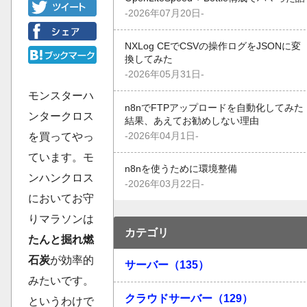
-2026年07月20日-
NXLog CEでCSVの操作ログをJSONに変
換してみた
-2026年05月31日-
モンスターハ
n8nでFTPアップロードを自動化してみた
ンタークロス
結果、あえてお勧めしない理由
-2026年04月1日-
を買ってやっ
ています。モ
n8nを使うために環境整備
ンハンクロス
-2026年03月22日-
においてお守
りマラソンは
カテゴリ
たんと掘れ燃
石炭
が効率的
サーバー（135）
みたいです。
クラウドサーバー（129）
というわけで