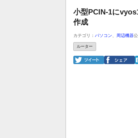
小型PCIN-1にvy
作成
カテゴリ：
パソコン
、
周辺機器
公
ルーター