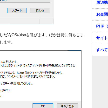
周辺機
お金関
PHP（
たVyOSのisoを選びます。ほかは特に何もしま
サイト
します。
すべて