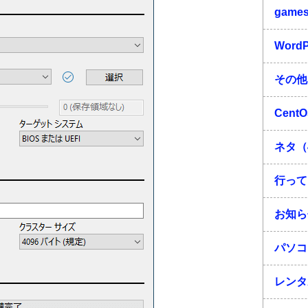
game
Word
その他
Cent
ネタ（
行って
お知ら
パソコ
レンタ