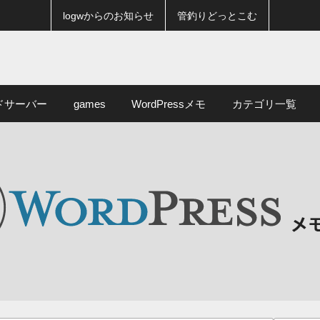
logwからのお知らせ
管釣りどっとこむ
ドサーバー
games
WordPressメモ
カテゴリ一覧