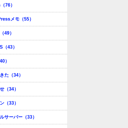
s（76）
Pressメモ（55）
（49）
OS（43）
40）
きた（34）
せ（34）
ン（33）
ルサーバー（33）