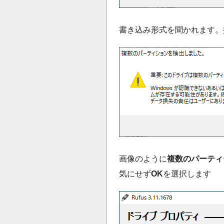
書き込み形式を聞かれます。
画像のように
複数のパーティ
気にせず
OK
を選択します