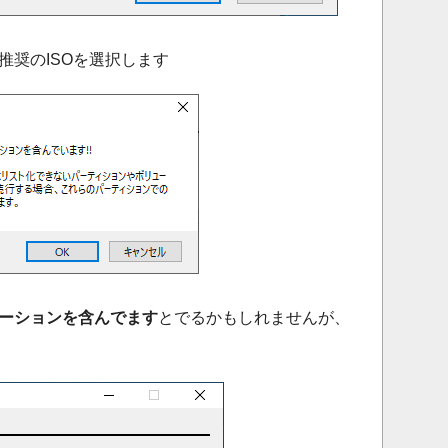
推奨のISOを選択します
ーションを含んでます
とでるかもしれませんが、