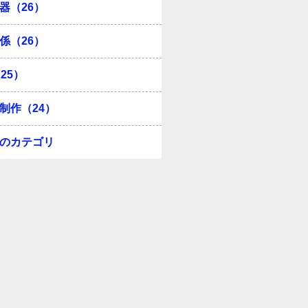
器（26）
係（26）
25）
制作（24）
のカテゴリ