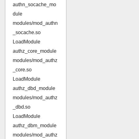
authn_socache_mo
dule
modules/mod_authn
_socache.so
LoadModule
authz_core_module
modules/mod_authz
_core.so
LoadModule
authz_dbd_module
modules/mod_authz
_dbd.so
LoadModule
authz_dbm_module
modules/mod_authz