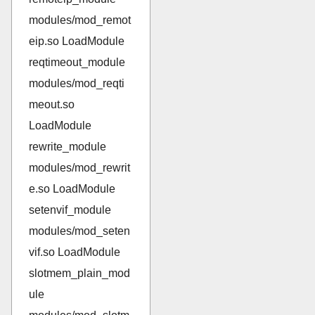
modules/mod_remot
eip.so LoadModule
reqtimeout_module
modules/mod_reqti
meout.so
LoadModule
rewrite_module
modules/mod_rewrit
e.so LoadModule
setenvif_module
modules/mod_seten
vif.so LoadModule
slotmem_plain_mod
ule