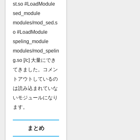
st.so #LoadModule
sed_module
modules/mod_sed.s
o #LoadModule
speling_module
modules/mod_spelin
g.so [/c] 大量にでき
てきました。コメン
トアウトしているの
は読み込まれていな
いモジュールになり
ます。
まとめ