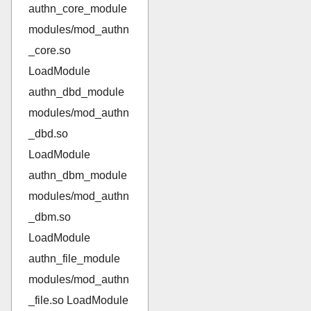
authn_core_module
modules/mod_authn
_core.so
LoadModule
authn_dbd_module
modules/mod_authn
_dbd.so
LoadModule
authn_dbm_module
modules/mod_authn
_dbm.so
LoadModule
authn_file_module
modules/mod_authn
_file.so LoadModule