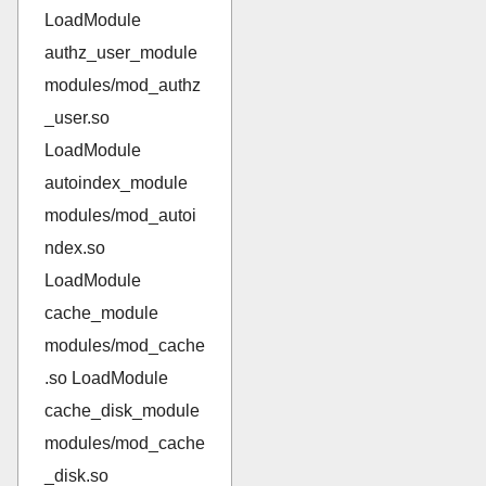
LoadModule
authz_user_module
modules/mod_authz
_user.so
LoadModule
autoindex_module
modules/mod_autoi
ndex.so
LoadModule
cache_module
modules/mod_cache
.so LoadModule
cache_disk_module
modules/mod_cache
_disk.so