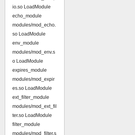
io.so LoadModule
echo_module
modules/mod_echo.
so LoadModule
env_module
modules/mod_env.s
o LoadModule
expires_module
modules/mod_expir
es.so LoadModule
ext_filter_module
modules/mod_ext_fil
ter.so LoadModule
filter_module
modules/mod_filter.s