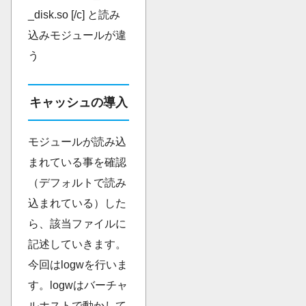
_disk.so [/c] と読み
込みモジュールが違
う
キャッシュの導入
モジュールが読み込
まれている事を確認
（デフォルトで読み
込まれている）した
ら、該当ファイルに
記述していきます。
今回はlogwを行いま
す。logwはバーチャ
ルホストで動かして