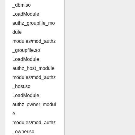
_dbm.so
LoadModule
authz_groupfile_mo
dule
modules/mod_authz
_groupfile.so
LoadModule
authz_host_module
modules/mod_authz
_host.so
LoadModule
authz_owner_modul
e
modules/mod_authz
_owner.so