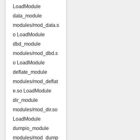
LoadModule
data_module
modules/mod_data.s
o LoadModule
dbd_module
modules/mod_dbd.s
o LoadModule
deflate_module
modules/mod_deflat
e.so LoadModule
dir_module
modules/mod_dir.so
LoadModule
dumpio_module
modules/mod_dump