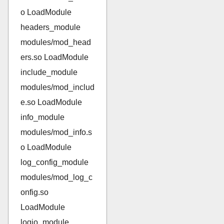
o LoadModule
headers_module
modules/mod_head
ers.so LoadModule
include_module
modules/mod_includ
e.so LoadModule
info_module
modules/mod_info.s
o LoadModule
log_config_module
modules/mod_log_c
onfig.so
LoadModule
logio_module