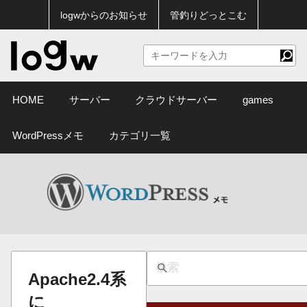
logwからのお知らせ
管釣りどっとこむ
HOME
サーバー
クラウドサーバー
games
WordPressメモ
カテゴリ一覧
Apache2.4系
に