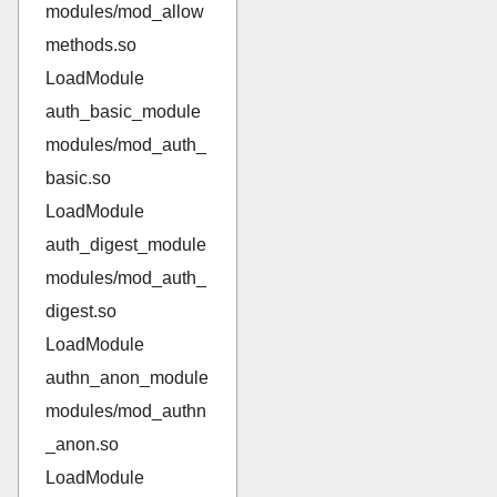
modules/mod_allow
methods.so
LoadModule
auth_basic_module
modules/mod_auth_
basic.so
LoadModule
auth_digest_module
modules/mod_auth_
digest.so
LoadModule
authn_anon_module
modules/mod_authn
_anon.so
LoadModule