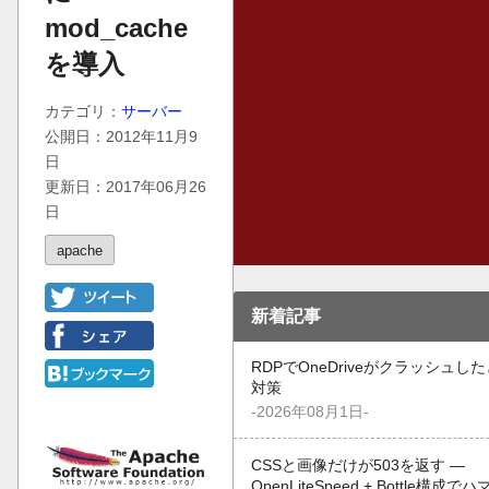
mod_cache
を導入
カテゴリ：
サーバー
公開日：2012年11月9
日
更新日：2017年06月26
日
apache
新着記事
RDPでOneDriveがクラッシュし
対策
-2026年08月1日-
CSSと画像だけが503を返す —
OpenLiteSpeed + Bottle構成