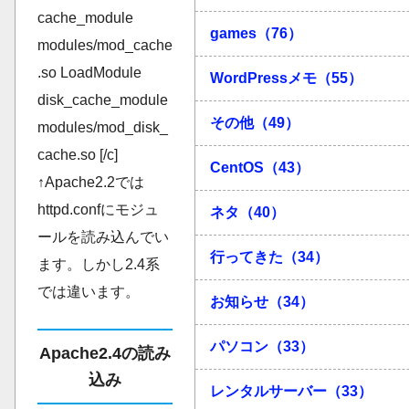
cache_module
games（76）
modules/mod_cache
.so LoadModule
WordPressメモ（55）
disk_cache_module
その他（49）
modules/mod_disk_
cache.so [/c]
CentOS（43）
↑Apache2.2では
httpd.confにモジュ
ネタ（40）
ールを読み込んでい
行ってきた（34）
ます。しかし2.4系
では違います。
お知らせ（34）
パソコン（33）
Apache2.4の読み
込み
レンタルサーバー（33）