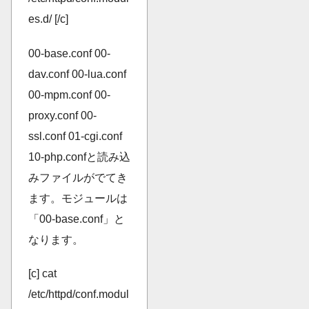
es.d/ [/c]
00-base.conf 00-
dav.conf 00-lua.conf
00-mpm.conf 00-
proxy.conf 00-
ssl.conf 01-cgi.conf
10-php.confと読み込
みファイルがでてき
ます。モジュールは
「00-base.conf」と
なります。
[c] cat
/etc/httpd/conf.modul