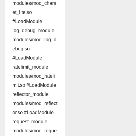
modules/mod_chars
et_lite.so
#LoadModule
log_debug_module
modules/mod_log_d
ebug.so
#LoadModule
ratelimit_module
modules/mod_rateli
mit.so #LoadModule
reflector_module
modules/mod_reflect
or.so #LoadModule
request_module
modules/mod_reque