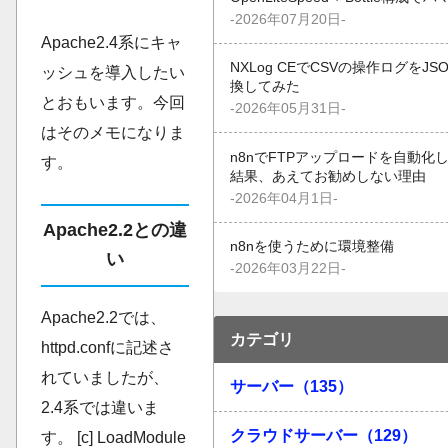
-2026年07月20日-
Apache2.4系にキャ
NXLog CEでCSVの操作ログをJS
ッシュを導入したい
換してみた
とおもいます。今回
-2026年05月31日-
はそのメモになりま
n8nでFTPアップロードを自動化
す。
結果、あえてお勧めしない理由
-2026年04月1日-
Apache2.2との違
n8nを使うために環境整備
い
-2026年03月22日-
Apache2.2では、
カテゴリ
httpd.confに記述さ
れていましたが、
サーバー（135）
2.4系では違いま
クラウドサーバー（129）
す。 [c] LoadModule