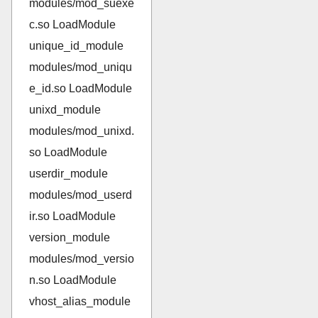
modules/mod_suexe
c.so LoadModule
unique_id_module
modules/mod_uniqu
e_id.so LoadModule
unixd_module
modules/mod_unixd.
so LoadModule
userdir_module
modules/mod_userd
ir.so LoadModule
version_module
modules/mod_versio
n.so LoadModule
vhost_alias_module