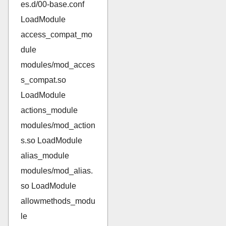
es.d/00-base.conf
LoadModule
access_compat_mo
dule
modules/mod_acces
s_compat.so
LoadModule
actions_module
modules/mod_action
s.so LoadModule
alias_module
modules/mod_alias.
so LoadModule
allowmethods_modu
le