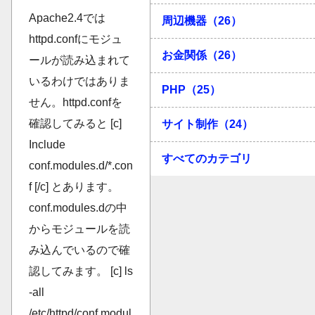
Apache2.4では
周辺機器（26）
httpd.confにモジュ
お金関係（26）
ールが読み込まれて
いるわけではありま
PHP（25）
せん。httpd.confを
確認してみると [c]
サイト制作（24）
Include
すべてのカテゴリ
conf.modules.d/*.con
f [/c] とあります。
conf.modules.dの中
からモジュールを読
み込んでいるので確
認してみます。 [c] ls
-all
/etc/httpd/conf.modul