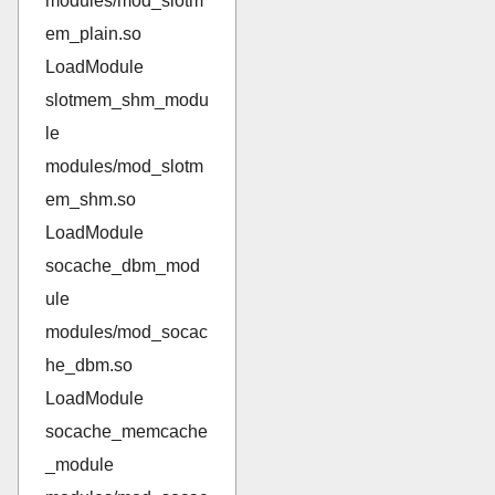
modules/mod_slotm
em_plain.so
LoadModule
slotmem_shm_modu
le
modules/mod_slotm
em_shm.so
LoadModule
socache_dbm_mod
ule
modules/mod_socac
he_dbm.so
LoadModule
socache_memcache
_module