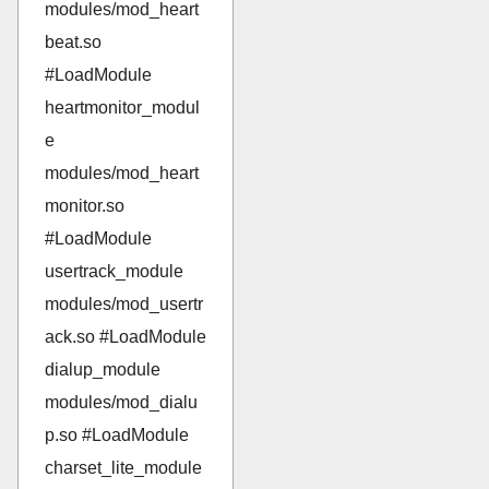
modules/mod_heart
beat.so
#LoadModule
heartmonitor_modul
e
modules/mod_heart
monitor.so
#LoadModule
usertrack_module
modules/mod_usertr
ack.so #LoadModule
dialup_module
modules/mod_dialu
p.so #LoadModule
charset_lite_module