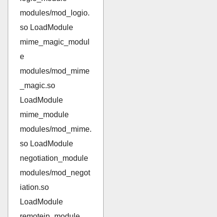
modules/mod_logio.
so LoadModule
mime_magic_modul
e
modules/mod_mime
_magic.so
LoadModule
mime_module
modules/mod_mime.
so LoadModule
negotiation_module
modules/mod_negot
iation.so
LoadModule
remoteip_module