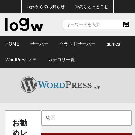
logwからのお知らせ
管釣りどっとこむ
HOME
サーバー
クラウドサーバー
games
WordPressメモ
カテゴリ一覧
お勧
めレ