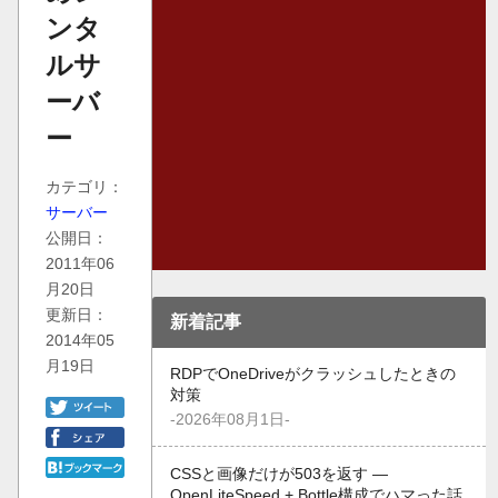
ンタ
ルサ
ーバ
ー
カテゴリ：
サーバー
公開日：
2011年06
月20日
更新日：
新着記事
2014年05
月19日
RDPでOneDriveがクラッシュしたときの
対策
-2026年08月1日-
CSSと画像だけが503を返す —
OpenLiteSpeed + Bottle構成でハマった話