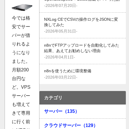
-2026年07月20日-
今では格
NXLog CEでCSVの操作ログをJSONに変
換してみた
安でサー
-2026年05月31日-
バーが借
りれるよ
n8nでFTPアップロードを自動化してみた
結果、あえてお勧めしない理由
うになり
-2026年04月1日-
ました。
月額200
n8nを使うために環境整備
-2026年03月22日-
台円な
ど。VPS
サーバー
カテゴリ
も増えて
サーバー（135）
きて専用
に行く前
クラウドサーバー（129）