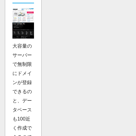
大容量の
サーバー
で無制限
にドメイ
ンが登録
できるの
と、デー
タベース
も100近
く作成で