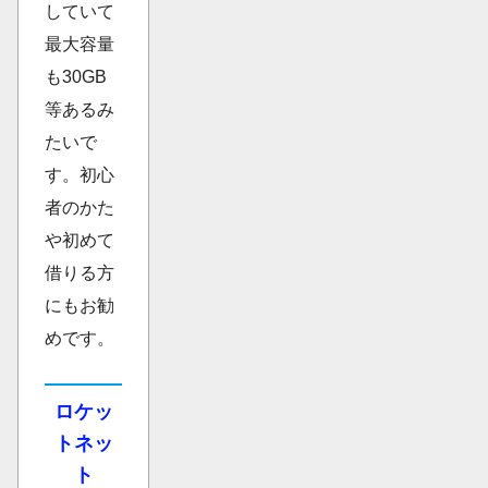
していて
最大容量
も30GB
等あるみ
たいで
す。初心
者のかた
や初めて
借りる方
にもお勧
めです。
ロケッ
トネッ
ト