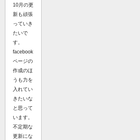
10月の更
新も頑張
っていき
たいで
す。
facebook
ページの
作成のほ
うも力を
入れてい
きたいな
と思って
います。
不定期な
更新にな