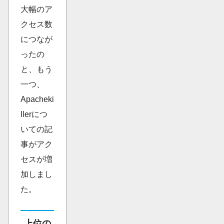
大幅のア
クセス数
につなが
ったの
と、もう
一つ、
Apacheki
llerにつ
いての記
事がアク
セスが増
加しまし
た。
上位の