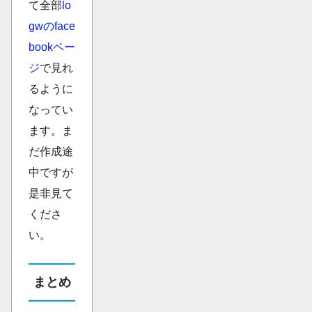
て全部
lo
gwのface
bookペー
ジ
で見れ
るように
なってい
ます。ま
だ作成途
中ですが
是非見て
くださ
い。
まとめ