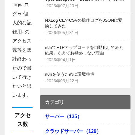
logw-ロ
-2026年07月20日-
グゥ 個
NXLog CEでCSVの操作ログをJSONに変
人的な記
換してみた
録用- の
-2026年05月31日-
アクセス
n8nでFTPアップロードを自動化してみた
数等を集
結果、あえてお勧めしない理由
計終わっ
-2026年04月1日-
たので書
n8nを使うために環境整備
いて行き
-2026年03月22日-
たいと思
います。
カテゴリ
アクセ
サーバー（135）
ス数
クラウドサーバー（129）