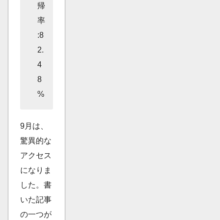
帰
率
:8
2.
4
8
%
9月は、
驚異的な
アクセス
になりま
した。書
いた記事
の一つが