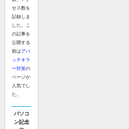
セス数を
記録しま
した。こ
の記事を
公開する
前は
アパ
ッチキラ
ー対策
の
ページが
人気でし
た。
パソコ
ン記念