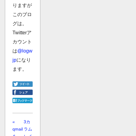
りますが
このブロ
グは。
Twitterア
カウント
は
@logw
jp
になり
ます。
«
3カ
qmail
ラム