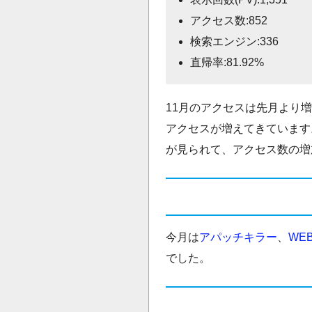
アクセス数:852
検索エンジン:336
直帰率:81.92%
11月のアクセスは先月より
アクセスが増えてきています
が見られて、アクセス数の増
今月は
アパッチキラー
、
WE
でした。