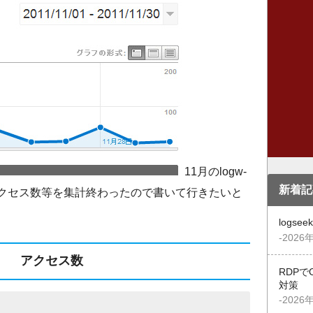
11月のlogw-
新着記
のアクセス数等を集計終わったので書いて行きたいと
logs
-2026
アクセス数
RDPで
対策
-2026