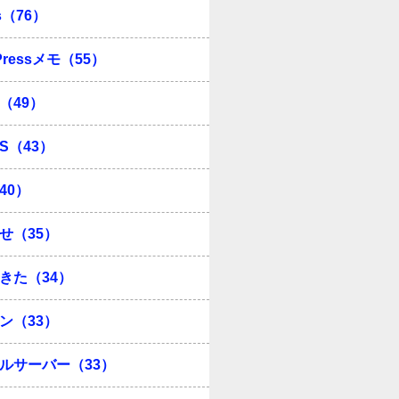
s（76）
Pressメモ（55）
（49）
OS（43）
40）
せ（35）
きた（34）
ン（33）
ルサーバー（33）