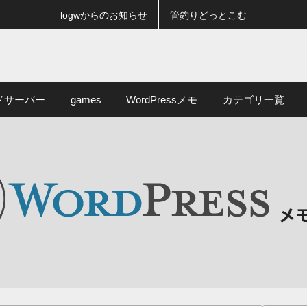
logwからのお知らせ
管釣りどっとこむ
ドサーバー
games
WordPressメモ
カテゴリ一覧