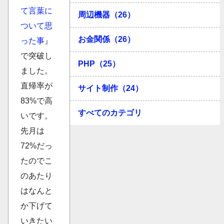
て言葉に
周辺機器（26）
ついて思
お金関係（26）
った事
』
で突破し
PHP（25）
ました。
直帰率が
サイト制作（24）
83%で高
すべてのカテゴリ
いです。
先月は
72%だっ
たのでこ
のあたり
はなんと
か下げて
いきたい