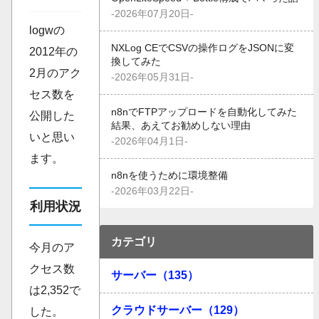
-2026年07月20日-
logwの
NXLog CEでCSVの操作ログをJSONに変
2012年の
換してみた
2月のアク
-2026年05月31日-
セス数を
n8nでFTPアップロードを自動化してみた
公開した
結果、あえてお勧めしない理由
いと思い
-2026年04月1日-
ます。
n8nを使うために環境整備
-2026年03月22日-
利用状況
カテゴリ
今月のア
クセス数
サーバー（135）
は2,352で
クラウドサーバー（129）
した。