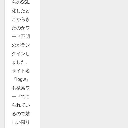
らのSSL
化したと
こからき
たのかワ
ード不明
のがラン
クインし
ました。
サイト名
『logw』
も検索ワ
ードでこ
られてい
るので嬉
しい限り