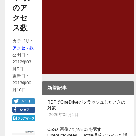
のア
クセ
ス数
カテゴリ：
アクセス数
公開日：
2012年03
月5日
更新日：
2013年06
新着記事
月16日
RDPでOneDriveがクラッシュしたときの
対策
-2026年08月1日-
CSSと画像だけが503を返す —
OpenLiteSpeed + Bottle構成でハマった話