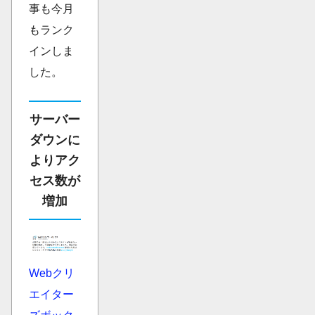
事も今月
もランク
インしま
した。
サーバー
ダウンに
よりアク
セス数が
増加
Webクリ
エイター