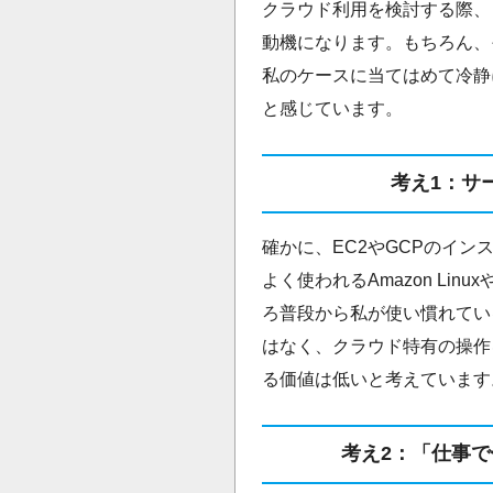
クラウド利用を検討する際、
動機になります。もちろん、
私のケースに当てはめて冷静
と感じています。
考え1：サ
確かに、EC2やGCPのイン
よく使われるAmazon Linu
ろ普段から私が使い慣れている
はなく、クラウド特有の操作
る価値は低いと考えています
考え2：「仕事