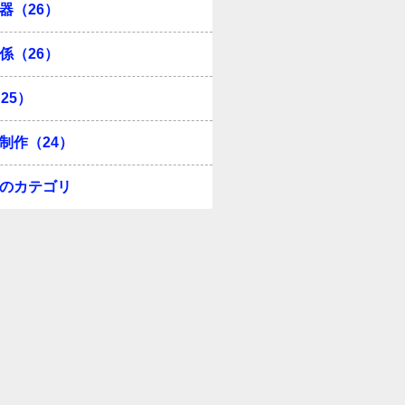
器（26）
係（26）
25）
制作（24）
のカテゴリ