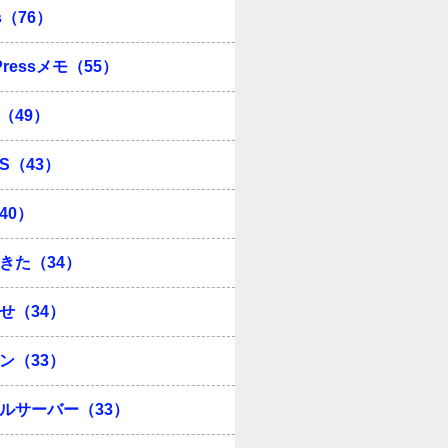
s（76）
Pressメモ（55）
（49）
OS（43）
40）
きた（34）
せ（34）
ン（33）
ルサーバー（33）