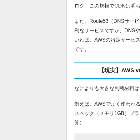
ログ。この規模でCDNは明
また、Route53（DNSサー
利なサービスですが、DNS
いれば、AWSの特定サービ
です。
【現実】AWS 
なによりも大きな判断材料は
例えば、AWSでよく使われ
スペック（メモリ1GB）プラ
算）