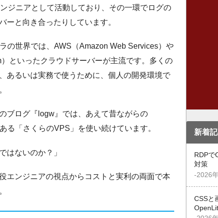
エンジニアとして活動しており、その一環でログの
バーと向き合ったりしています。
界では、AWS（Amazon Web Services）や
Platform）といったクラウドサーバーが主流です。多くの
、あるいは実務で使うために、個人の開発環境で
。
のブログ『logw』では、あえて昔ながらの
である「さくらのVPS」を使い続けています。
新着記
ではないのか？」
RDPで
対策
-2026
役エンジニアの視点からコストと実利の両面で本
。
CSSと
OpenL