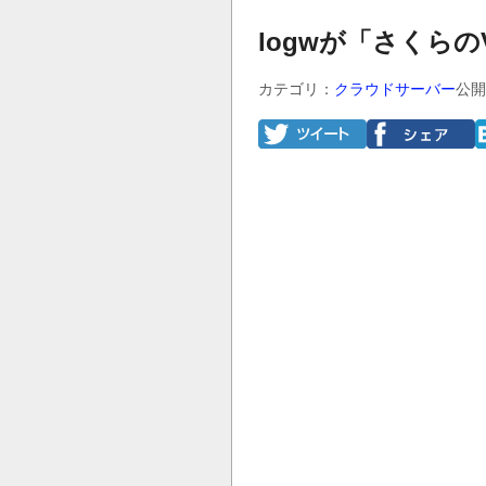
logwが「さくら
カテゴリ：
クラウドサーバー
公開