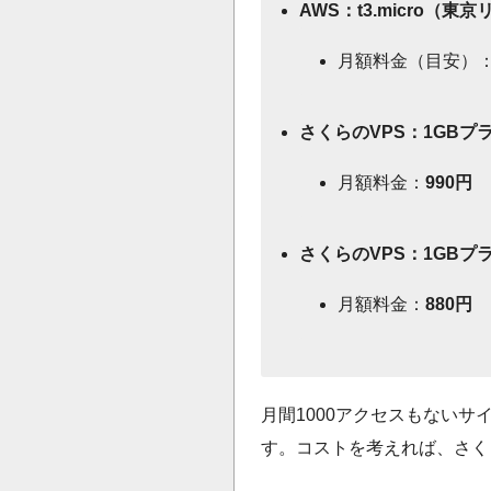
AWS：t3.micro（東
月額料金（目安）
さくらのVPS：1GB
月額料金：
990円
さくらのVPS：1GB
月額料金：
880円
月間1000アクセスもない
す。コストを考えれば、さく