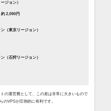
京リージョン）
：
約 2,090円
プラン（東京リージョン）
プラン（石狩リージョン）
サイトの運営費として、この差は非常に大きいもので
らのVPSが圧倒的に有利です。