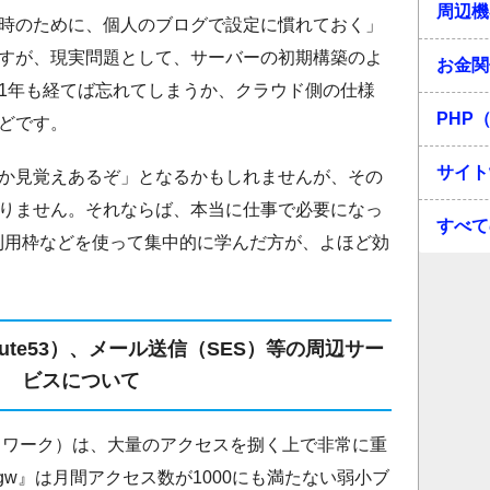
周辺機
時のために、個人のブログで設定に慣れておく」
すが、現実問題として、サーバーの初期構築のよ
お金関
1年も経てば忘れてしまうか、クラウド側の仕様
PHP（
どです。
サイト
か見覚えあるぞ」となるかもしれませんが、その
りません。それならば、本当に仕事で必要になっ
すべて
料利用枠などを使って集中的に学んだ方が、よほど効
oute53）、メール送信（SES）等の周辺サー
ビスについて
トワーク）は、大量のアクセスを捌く上で非常に重
gw』は月間アクセス数が1000にも満たない弱小ブ