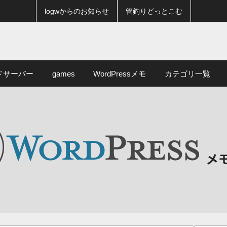
logwからのお知らせ
管釣りどっとこむ
ドサーバー
games
WordPressメモ
カテゴリ一覧