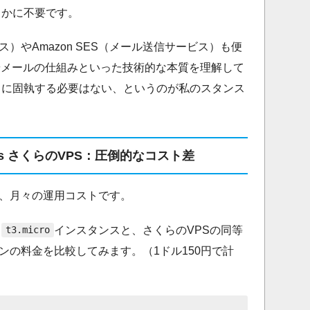
らかに不要です。
ビス）やAmazon SES（メール送信サービス）も便
やメールの仕組みといった技術的な本質を理解して
スに固執する必要はない、というのが私のスタンス
vs さくらのVPS：圧倒的なコスト差
、月々の運用コストです。
る
インスタンスと、さくらのVPSの同等
t3.micro
ンの料金を比較してみます。（1ドル150円で計