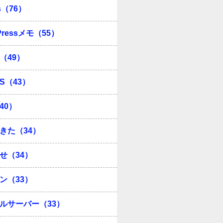
s（76）
Pressメモ（55）
（49）
OS（43）
40）
きた（34）
せ（34）
ン（33）
ルサーバー（33）