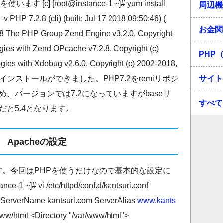
c] [root@instance-1 ~]# yum install
周辺機
v PHP 7.2.8 (cli) (built: Jul 17 2018 09:50:46) (
お金関
18 The PHP Group Zend Engine v3.2.0, Copyright
ies with Zend OPcache v7.2.8, Copyright (c)
PHP（
ies with Xdebug v2.6.0, Copyright (c) 2002-2018,
/c] PHPのインストールができました。PHP7.2をremiリポジ
サイト
、バージョンでは7.2になっていますがbaseリ
すべて
と5.4となります。
Apacheの設定
ます。今回はPHPを使うだけなので基本的な設定に
1 ~]# vi /etc/httpd/conf.d/kantsuri.conf
> ServerName kantsuri.com ServerAlias
www.kants
w/html <Directory "/var/www/html">