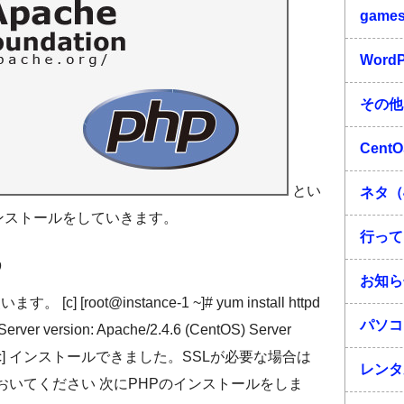
game
Word
その他
Cent
とい
ネタ（
インストールをしていきます。
行って
う
お知ら
 [root@instance-1 ~]# yum install httpd
パソコ
 Server version: Apache/2.4.6 (CentOS) Server
3:48:59 [/c] インストールできました。SSLが必要な場合は
レンタ
ておいてください 次にPHPのインストールをしま