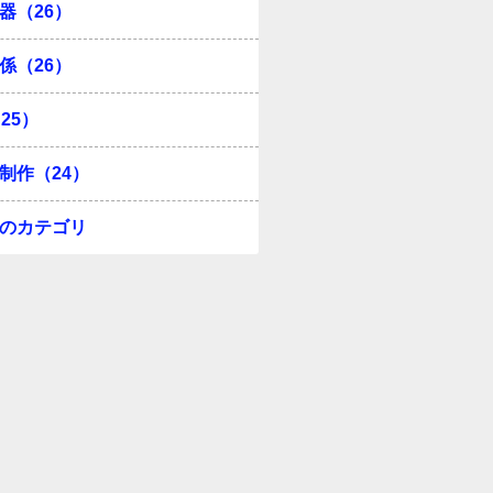
器（26）
係（26）
25）
制作（24）
のカテゴリ