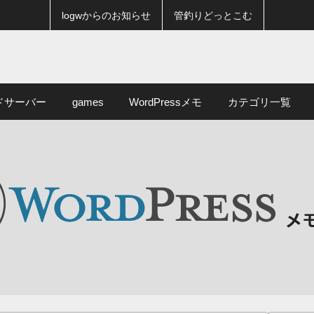
logwからのお知らせ
管釣りどっとこむ
ドサーバー
games
WordPressメモ
カテゴリ一覧