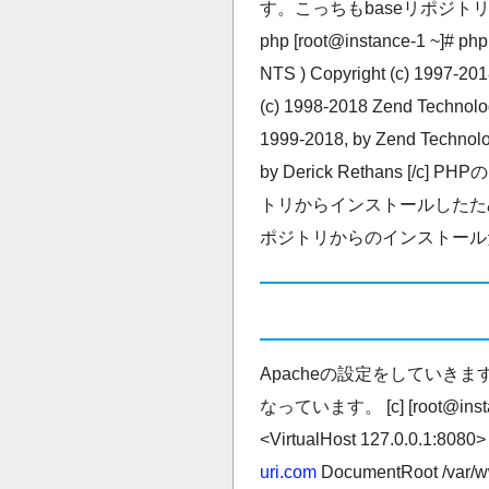
す。こっちもbaseリポジトリを使います [
php [root@instance-1 ~]# php -
NTS ) Copyright (c) 1997-20
(c) 1998-2018 Zend Technolog
1999-2018, by Zend Technolog
by Derick Rethans [
トリからインストールしたため
ポジトリからのインストールだ
Apacheの設定をしていき
なっています。 [c] [root@instance-
<VirtualHost 127.0.0.1:8080
uri.com
DocumentRoot /var/ww