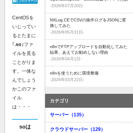
-2026年07月20日-
CentOSを
NXLog CEでCSVの操作ログをJSONに変
換してみた
いじってい
-2026年05月31日-
るとたまに
｢
.so
｣ファ
n8nでFTPアップロードを自動化してみた
結果、あえてお勧めしない理由
イルを見る
-2026年04月1日-
ことがりま
す。一体な
n8nを使うために環境整備
-2026年03月22日-
んでしょう
かこのファ
イル
カテゴリ
は・・・
サーバー（135）
soは
クラウドサーバー（129）