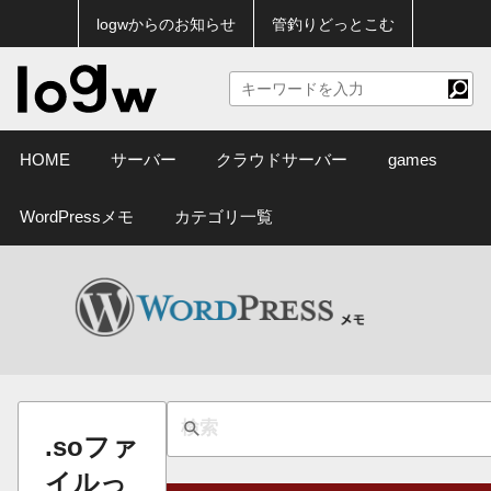
logwからのお知らせ
管釣りどっとこむ
HOME
サーバー
クラウドサーバー
games
WordPressメモ
カテゴリ一覧
.soファ
イルっ