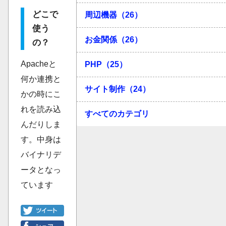
どこで
周辺機器（26）
使う
お金関係（26）
の？
Apacheと
PHP（25）
何か連携と
サイト制作（24）
かの時にこ
れを読み込
すべてのカテゴリ
んだりしま
す。中身は
バイナリデ
ータとなっ
ています