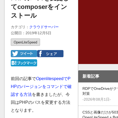
てcomposerをイン
ストール
カテゴリ：
クラウドサーバー
公開日：2019年12月5日
OpenLiteSpeed
新着記事
前回の記事で
OpenlitespeedでP
HPのバージョンをコマンドで確
RDPでOneDrive
対策
認する方法
を書きましたが、今
-2026年08月1日-
回はPHPのバスを変更する方法
となります。
CSSと画像だけが50
OpenLiteSpeed +