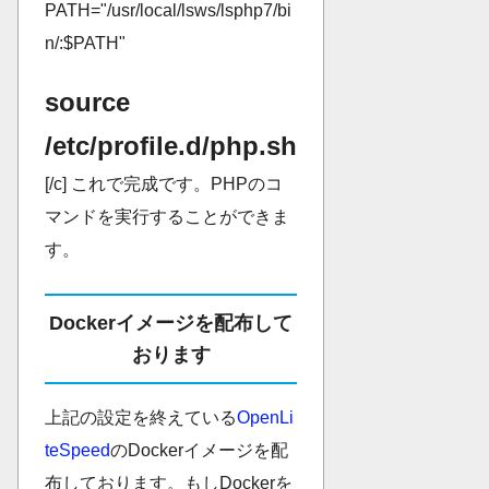
PATH="/usr/local/lsws/lsphp7/bi
n/:$PATH"
source
/etc/profile.d/php.sh
[/c] これで完成です。PHPのコ
マンドを実行することができま
す。
Dockerイメージを配布して
おります
上記の設定を終えている
OpenLi
teSpeed
のDockerイメージを配
布しております。もしDockerを