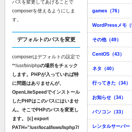
バスを変更してあげることで
games（76）
composerを使えるようにしま
す。
WordPressメモ（
デフォルトのパスを変更
その他（49）
CentOS（43）
composerはデフォルトの設定で
**/usr/bin/php
の場所をチェック
ネタ（40）
します。PHPが入っていれば特
行ってきた（34）
に問題はありませんが、
OpenLiteSpeedでインストール
お知らせ（34）
したPHPはこのパスにはいませ
ん。そこでPHPのバスを変更し
パソコン（33）
ます。 [c] export
レンタルサーバー（
PATH="/usr/local/lsws/lsphp7/