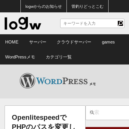
logwからのお知らせ
管釣りどっとこむ
HOME
サーバー
クラウドサーバー
games
WordPressメモ
カテゴリ一覧
Openlitespeedで
PHPのパスを変更し