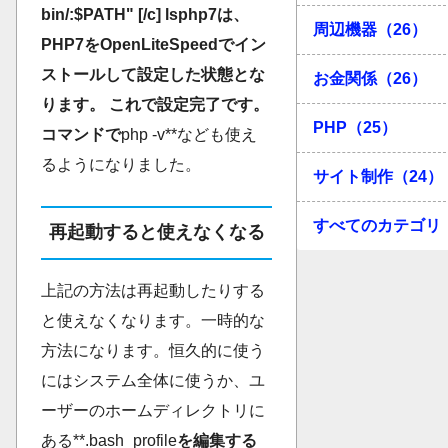
bin/:$PATH" [/c]
lsphp7は、
周辺機器（26）
PHP7をOpenLiteSpeedでイン
ストールして設定した状態とな
お金関係（26）
ります。
これで設定完了です。
PHP（25）
コマンドで
php -v**なども使え
るようになりました。
サイト制作（24）
すべてのカテゴリ
再起動すると使えなくなる
上記の方法は再起動したりする
と使えなくなります。一時的な
方法になります。恒久的に使う
にはシステム全体に使うか、ユ
ーザーのホームディレクトリに
ある**.bash_profile
を編集する