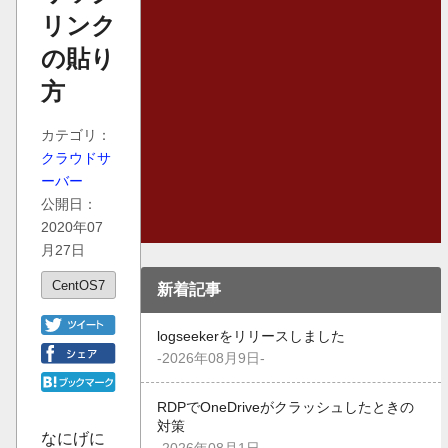
リンク
の貼り
方
カテゴリ：
クラウドサ
ーバー
公開日：
2020年07
月27日
CentOS7
新着記事
logseekerをリリースしました
-2026年08月9日-
RDPでOneDriveがクラッシュしたときの
対策
なにげに