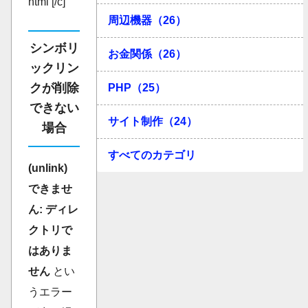
html [/c]
周辺機器（26）
シンボリ
お金関係（26）
ックリン
クが削除
PHP（25）
できない
サイト制作（24）
場合
すべてのカテゴリ
(unlink)
できませ
ん: ディレ
クトリで
はありま
せん
とい
うエラー