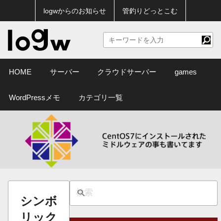
logwからのお知らせ
管釣りどっとこむ
HOME
サーバー
クラウドサーバー
games
WordPressメモ
カテゴリ一覧
シンボ
リック