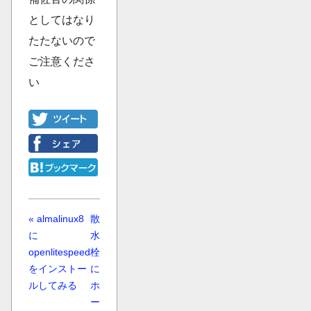
としてはなり
たたないので
ご注意くださ
い
« almalinux8
散
に
水
openlitespeed
栓
をインストー
に
ルしてみる
ホ
ー