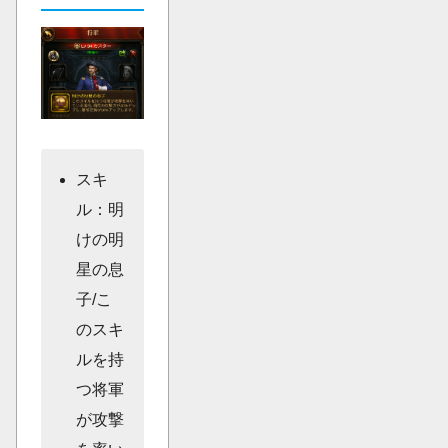
スキ
ル：明
けの明
星の息
子/こ
のスキ
ルを持
つ将軍
が攻撃