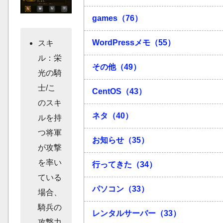
games（76）
WordPressメモ（55）
スキ
ル：栄
その他（49）
光の騎
士/こ
CentOS（43）
のスキ
ネタ（40）
ルを持
つ将軍
お知らせ（35）
が攻撃
を率い
行ってきた（34）
ている
パソコン（33）
場合、
騎兵の
レンタルサーバー（33）
攻撃力