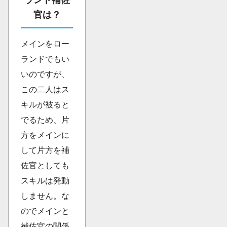
官は？
メインをロー
ランドでもい
いのですが、
この二人はス
キルが被ると
でるため、片
方をメインに
して片方を補
佐官としても
スキルは発動
しません。な
のでメインと
補佐官の関係