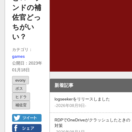
ンドの補
佐官どっ
ちがい
い？
カテゴリ：
games
公開日：2023年
01月18日
evony
新着記事
ボス
ヒドラ
logseekerをリリースしました
補佐官
-2026年08月9日-
RDPでOneDriveがクラッシュしたときの
対策