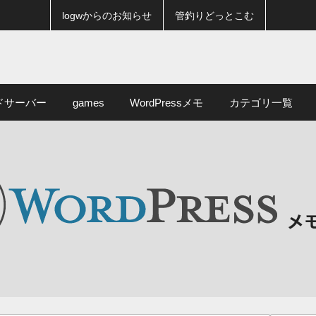
logwからのお知らせ
管釣りどっとこむ
ドサーバー
games
WordPressメモ
カテゴリ一覧