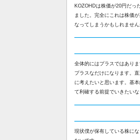
KOZOHDは株価が20円だ
ました。完全にこれは株価が
なってしまうかもしれません
全体的にはプラスではありま
プラスなだけになります。直
に考えたいと思います。基本
て利確する前提でいきたいな
現状僕が保有している株にな