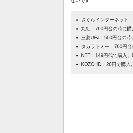
ないです
さくらインターネット：
丸紅：700円台の時に
三菱UFJ：500円台の
タカラトミー：700円
NTT：149円代で購入
KOZOHD：20円で購