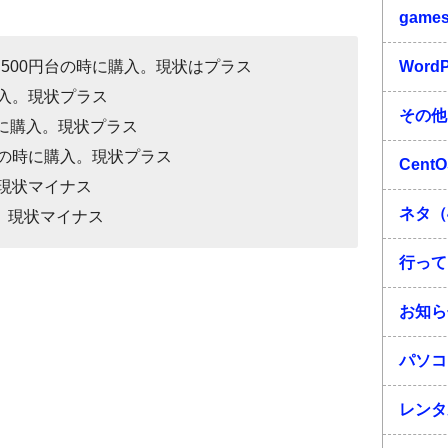
game
500円台の時に購入。現状はプラス
Word
購入。現状プラス
その他
時に購入。現状プラス
台の時に購入。現状プラス
Cent
。現状マイナス
ネタ（
入。現状マイナス
行って
お知ら
パソコ
レンタ