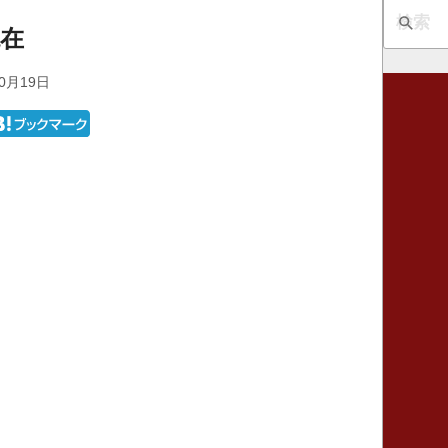
現在
0月19日