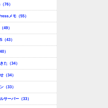
s（76）
Pressメモ（55）
（49）
OS（43）
40）
きた（34）
せ（34）
ン（33）
ルサーバー（33）