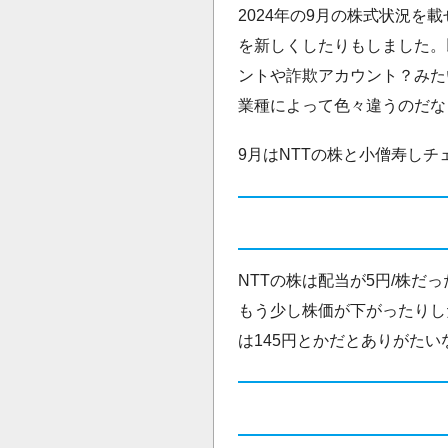
2024年の9月の株式状況を載
を新しくしたりもしました。以前
ントや詐欺アカウント？みたい
業種によって色々違うのだな
9月はNTTの株と小僧寿し
NTTの株は配当が5円/株
もう少し株価が下がったりし
は145円とかだとありがたい