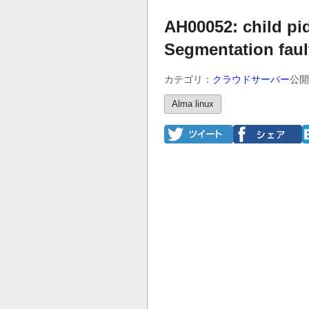
AH00052: child pid
Segmentation fault
カテゴリ：
クラウドサーバー
公開
Alma linux