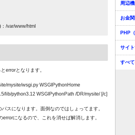
周辺機
お金関
ar/www/html
PHP（
サイト
すべて
るとerrorとなります。
ysite/mysite/wsgi.py WSGIPythonHome
2.5/lib/python3.12 WSGIPythonPath /DR/mysite/ [/c]
のパスになります。面倒なのではしょってます。
errorになるので、これを消せば解消します。