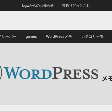
logwからのお知らせ
管釣りどっとこむ
ドサーバー
games
WordPressメモ
カテゴリ一覧