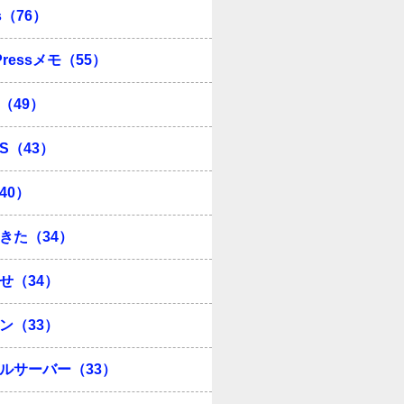
s（76）
Pressメモ（55）
（49）
OS（43）
40）
きた（34）
せ（34）
ン（33）
ルサーバー（33）