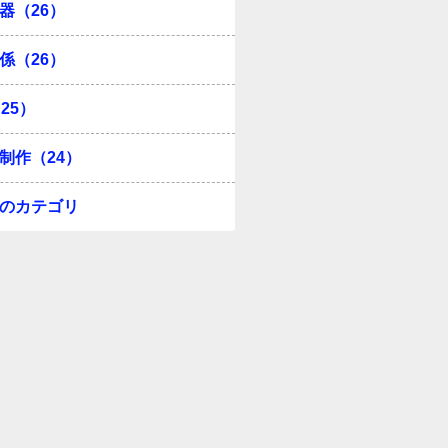
器（26）
係（26）
25）
制作（24）
のカテゴリ