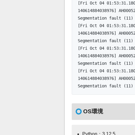
[Fri Oct 04 01:53:31.180
140614884038976] AH00052
Segmentation fault (11)
[Fri Oct 04 01:53:31.180
140614884038976] AH00052
Segmentation fault (11)
[Fri Oct 04 01:53:31.180
140614884038976] AH00052
Segmentation fault (11)
[Fri Oct 04 01:53:31.180
140614884038976] AH00052
Segmentation fault (11)
OS環境
Python：3.12.5