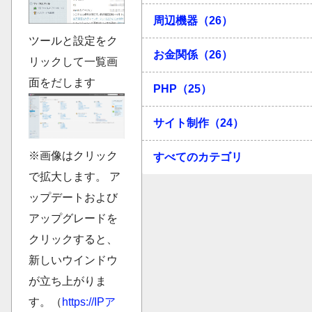
周辺機器（26）
ツールと設定をク
お金関係（26）
リックして一覧画
面をだします
PHP（25）
サイト制作（24）
※画像はクリック
すべてのカテゴリ
で拡大します。 ア
ップデートおよび
アップグレードを
クリックすると、
新しいウインドウ
が立ち上がりま
す。（
https://IPア