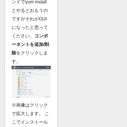
ンドでyum install
とやるとおもうの
ですがそれがGUI
になったと思って
ください。
コンポ
ーネントを追加/削
除
をクリックしま
す。
※画像はクリック
で拡大します。 こ
こでインストール