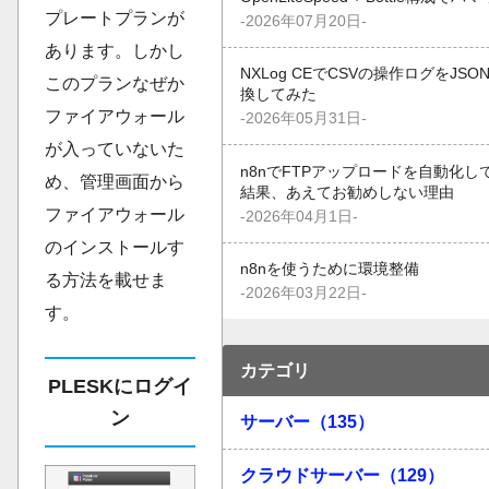
プレートプランが
-2026年07月20日-
あります。しかし
NXLog CEでCSVの操作ログをJSO
このプランなぜか
換してみた
ファイアウォール
-2026年05月31日-
が入っていないた
n8nでFTPアップロードを自動化し
め、管理画面から
結果、あえてお勧めしない理由
ファイアウォール
-2026年04月1日-
のインストールす
n8nを使うために環境整備
る方法を載せま
-2026年03月22日-
す。
カテゴリ
PLESKにログイ
ン
サーバー（135）
クラウドサーバー（129）