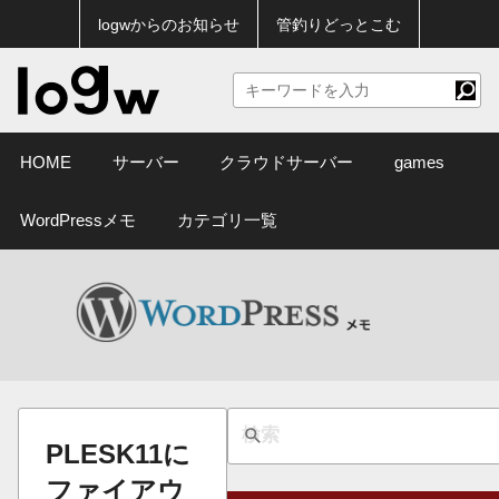
logwからのお知らせ
管釣りどっとこむ
HOME
サーバー
クラウドサーバー
games
WordPressメモ
カテゴリ一覧
PLESK11に
ファイアウ