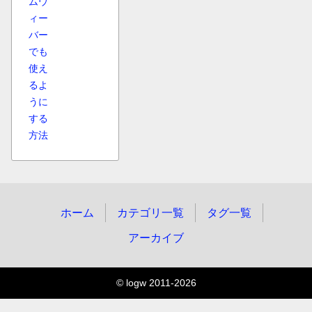
ムウ
ィー
バー
でも
使え
るよ
うに
する
方法
ホーム
カテゴリ一覧
タグ一覧
アーカイブ
© logw 2011-2026