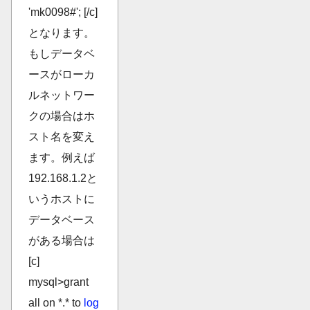
'mk0098#'; [/c]
となります。
もしデータベ
ースがローカ
ルネットワー
クの場合はホ
スト名を変え
ます。例えば
192.168.1.2と
いうホストに
データベース
がある場合は
[c]
mysql>grant
all on *.* to
log