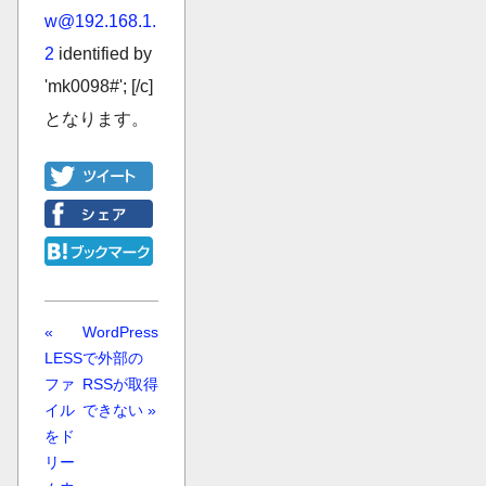
w@192.168.1.
2
identified by
'mk0098#'; [/c]
となります。
«
WordPress
LESS
で外部の
ファ
RSSが取得
イル
できない »
をド
リー