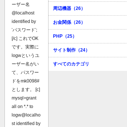
ーザー名
周辺機器（26）
@localhost
identified by
お金関係（26）
'パスワード';
PHP（25）
[/c] これでOK
です。実際に
サイト制作（24）
logwというユ
すべてのカテゴリ
ーザー名がい
て、パスワー
ドをmk0098#
とします。 [c]
mysql>grant
all on *.* to
logw@localho
st identified by