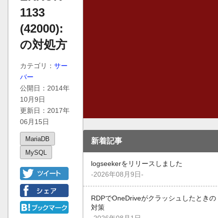
1133
(42000):
の対処方
カテゴリ：
サー
バー
公開日：2014年
10月9日
更新日：2017年
06月15日
MariaDB
新着記事
MySQL
logseekerをリリースしました
-2026年08月9日-
RDPでOneDriveがクラッシュしたときの
対策