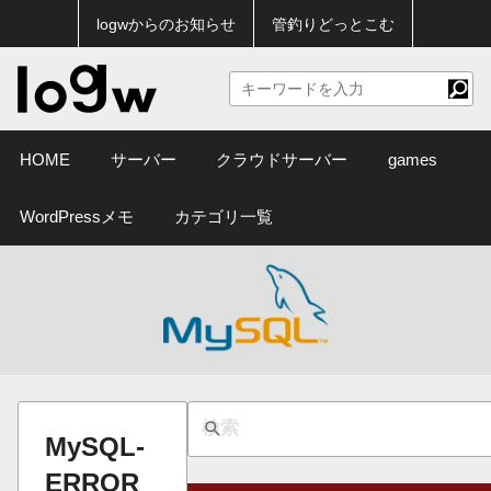
logwからのお知らせ
管釣りどっとこむ
HOME
サーバー
クラウドサーバー
games
WordPressメモ
カテゴリ一覧
MySQL-
ERROR