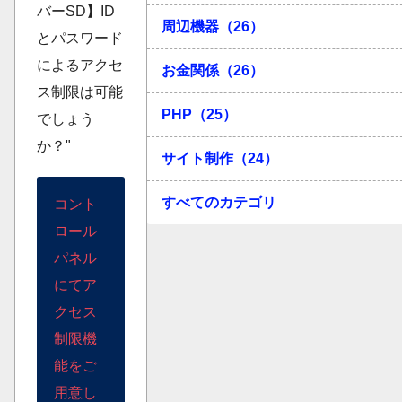
バーSD】ID
周辺機器（26）
とパスワード
によるアクセ
お金関係（26）
ス制限は可能
PHP（25）
でしょう
か？"
サイト制作（24）
すべてのカテゴリ
コント
ロール
パネル
にてア
クセス
制限機
能をご
用意し