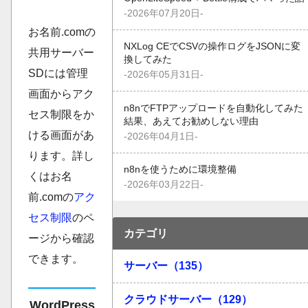
-2026年07月20日-
お名前.comの
NXLog CEでCSVの操作ログをJSONに変
共用サーバー
換してみた
SDには管理
-2026年05月31日-
画面からアク
n8nでFTPアップロードを自動化してみた
セス制限をか
結果、あえてお勧めしない理由
ける画面があ
-2026年04月1日-
ります。詳し
n8nを使うために環境整備
くはお名
-2026年03月22日-
前.comの
アク
セス制限
のペ
カテゴリ
ージから確認
できます。
サーバー（135）
クラウドサーバー（129）
WordPress