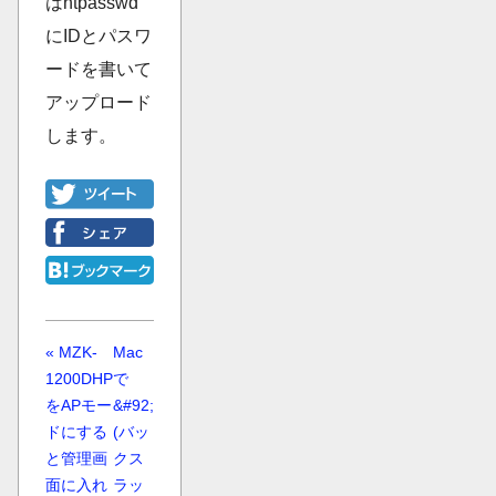
はhtpasswd
にIDとパスワ
ードを書いて
アップロード
します。
« MZK-
Mac
1200DHP
で
をAPモー
&#92;
ドにする
(バッ
と管理画
クス
面に入れ
ラッ