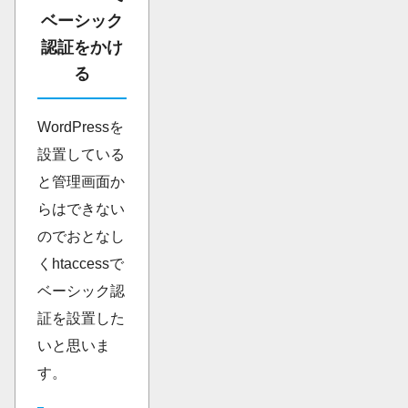
ベーシック
認証をかけ
る
WordPressを
設置している
と管理画面か
らはできない
のでおとなし
くhtaccessで
ベーシック認
証を設置した
いと思いま
す。