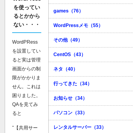
を使ってい
games（76）
るとかから
ない・・・
WordPressメモ（55）
その他（49）
WordPRess
を設置してい
CentOS（43）
ると実は管理
画面からの制
ネタ（40）
限がかかりま
行ってきた（34）
せん。これは
困りました。
お知らせ（34）
QAを見てみ
パソコン（33）
ると
レンタルサーバー（33）
"【共用サー