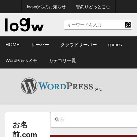
logwからのお知らせ
管釣りどっとこむ
HOME
サーバー
クラウドサーバー
games
WordPressメモ
カテゴリ一覧
お名
前.com