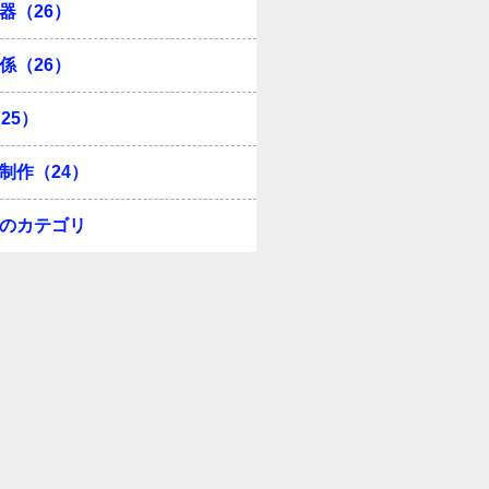
器（26）
係（26）
25）
制作（24）
のカテゴリ