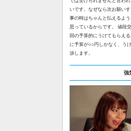
では受けられませんと言われ
いです。なぜなら次お願いす
事の時はちゃんと払えるよう
思っているからです。 値段
回の予算的にうけてもらえる
に予算が○○円しかなく、う
渉します。
強