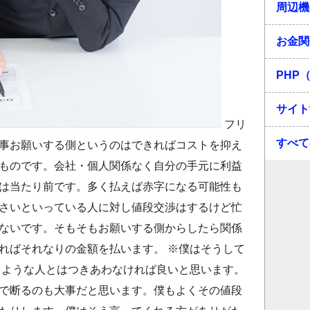
周辺機
お金関
PHP（
サイト
フリ
すべて
事お願いする側というのはできればコストを抑え
ものです。会社・個人関係なく自分の手元に利益
は当たり前です。多く払えば赤字になる可能性も
さいといっている人に対し値段交渉はするけど忙
ないです。そもそもお願いする側からしたら関係
ればそれなりの金額を払います。 ※僕はそうして
るような人とはつきあわなければ良いと思います。
で断るのも大事だと思います。僕もよくその値段