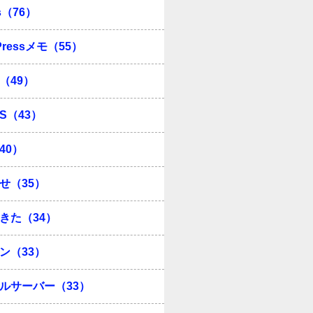
s（76）
Pressメモ（55）
（49）
OS（43）
40）
せ（35）
きた（34）
ン（33）
ルサーバー（33）