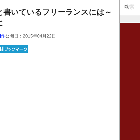
と書いているフリーランスには～
と
制作
公開日：2015年04月22日