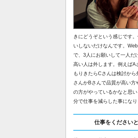
きにどうぞという感じです。
いしないだけなんです。We
で、3人にお願いして一人だ
高い人は外します。例えばAさ
もりきたらCさんは検討から
さんかBさんで品質が高い方
の方がやっているかなと思い
分で仕事を減らした事になり
仕事をください