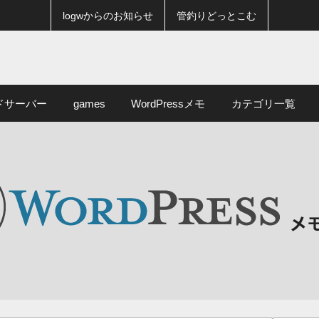
logwからのお知らせ
管釣りどっとこむ
ドサーバー
games
WordPressメモ
カテゴリ一覧