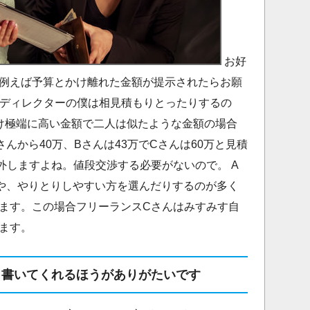
お好
例えば予算とかけ離れた金額が提示されたらお願
bディレクターの僕は相見積もりとったりするの
け極端に高い金額で二人は似たような金額の場合
んから40万、Bさんは43万でCさんは60万と見積
外しますよね。値段交渉する必要がないので。 A
や、やりとりしやすい方を選んだりするのが多く
ます。この場合フリーランスCさんはみすみす自
ます。
と書いてくれるほうがありがたいです