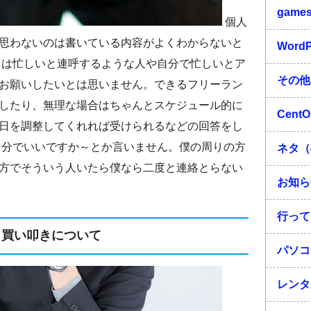
game
個人
思わないのは書いている内容がよくわからないと
Word
ては忙しいと連呼するような人や自分で忙しいとア
その他
お願いしたいとは思いません。できるフリーラン
したり、無理な場合はちゃんとスケジュール的に
Cent
日を調整してくれれば受けられるなどの回答をし
月分でいいですか～とか言いません。僕の周りの方
ネタ（
方でそういう人いたら僕なら二度と連絡とらない
お知ら
行って
買い叩きについて
パソコ
レンタ