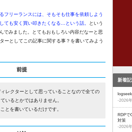
るフリーランスには、そもそも仕事を依頼しよう
しても安く買い叩きたくなる…という話。
という
きて読んでみました。とてもおもしろい内容だなーと思
クターとしてこの記事に関する事？を書いてみよう
前提
新着記
ディレクターとして思っていることなので全ての
logs
っているとかではありません。
-2026
たことを書いているだけです。
RDPで
対策
-2026