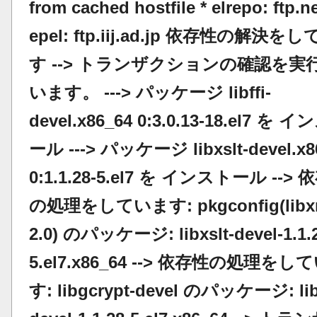
from cached hostfile * elrepo: ftp.ne
epel: ftp.iij.ad.jp 依存性の解決を
す --> トランザクションの確認を実
います。 ---> パッケージ libffi-
devel.x86_64 0:3.0.13-18.el7 を 
ール ---> パッケージ libxslt-devel.x8
0:1.1.28-5.el7 を インストール -->
の処理をしています: pkgconfig(libx
2.0) のパッケージ: libxslt-devel-1.1.
5.el7.x86_64 --> 依存性の処理をし
す: libgcrypt-devel のパッケージ: lib