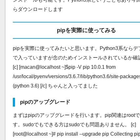
らダウンロードします
pipを実際に使ってみる
pipを実際に使ってみたいと思います。Python3系なら
で入っていますが念のためインストールされているか確
[c] [macan@localhost ~]$pip -V pip 10.0.1 from
/usr/local/pyenv/versions/3.6.7/lib/python3.6/site-package
(python 3.6) [/c] ちゃんと入ってました
pipのアップグレード
まずはpipのアップグレードを行います。pip関連はroot
す。sudoでもできる方はsudoでも問題ありません。 [c]
[root@localhost ~]# pip install --upgrade pip Collecting pi