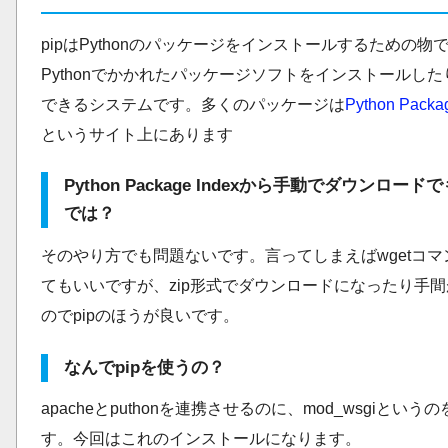
pipはPythonのパッケージをインストールするための物
Pythonでかかれたパッケージソフトをインストールし
できるシステムです。多くのパッケージは
Python Packa
というサイト上にあります
Python Package Indexから手動でダウンロー
では？
そのやり方でも問題ないです。言ってしまえばwgetコマ
てもいいですが、zip形式でダウンロードになったり手
のでpipのほうが良いです。
なんでpipを使うの？
apacheとputhonを連携させるのに、mod_wsgiという
す。今回はこれのインストールになります。