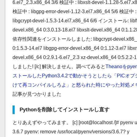
6.el7_2.3.x86_64 3/6 検証中 : libxslt-devel-1.1.28-5.el7.x
検証中 : libgpg-error-devel-1.12-3.el7.x86_64 5/6 検証中 :
libgcrypt-devel-1.5.3-14.el7.x86_64 6/6 インストール: libff
devel.x86_64 0:3.0.13-18.el7 libxslt-devel.x86_64 0:1.1.2
依存性関連をインストールしました: libgcrypt-devel.x86_
0:1.5.3-14.el7 libgpg-error-devel.x86_64 0:1.12-3.el7 libx
devel.x86_64 0:2.9.1-6.el7_2.3 xz-devel.x86_64 0:5.2.2
しました! [/c] 解決しません。調べてみると
Theanoをpy
ストールしたPython3.4.2で動かそうとしたら「PICオ
けて再コンパイルしろよ」と怒られた時にやった対処メ
記事が見つかりました
Pythonを削除してインストールし直す
とりあえずやってみます。 [c] [root@localhost /]# pyenv uni
3.6.7 pyenv: remove /usr/local/pyenv/versions/3.6.7? y