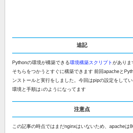
追記
Pythonの環境が構築できる
環境構築スクリプト
がありま
そちらをつかうとすぐに構築できます 前回apacheとPyth
ンストールと実行をしました。今回はpipの設定をして
環境と手順は↓のようになってます
注意点
この記事の時点ではまだnginxはいないため、apacheは