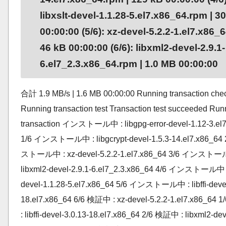
libxslt-devel-1.1.28-5.el7.x86_64.rpm | 3
00:00:00 (5/6): xz-devel-5.2.2-1.el7.x86_6
46 kB 00:00:00 (6/6): libxml2-devel-2.9.1-
6.el7_2.3.x86_64.rpm | 1.0 MB 00:00:00
合計 1.9 MB/s | 1.6 MB 00:00:00 Running transaction che
Running transaction test Transaction test succeeded Run
transaction インストール中 : libgpg-error-devel-1.12-3.el
1/6 インストール中 : libgcrypt-devel-1.5.3-14.el7.x86_64
ストール中 : xz-devel-5.2.2-1.el7.x86_64 3/6 インストー
libxml2-devel-2.9.1-6.el7_2.3.x86_64 4/6 インストール中 : 
devel-1.1.28-5.el7.x86_64 5/6 インストール中 : libffi-devel
18.el7.x86_64 6/6 検証中 : xz-devel-5.2.2-1.el7.x86_64
: libffi-devel-3.0.13-18.el7.x86_64 2/6 検証中 : libxml2-dev