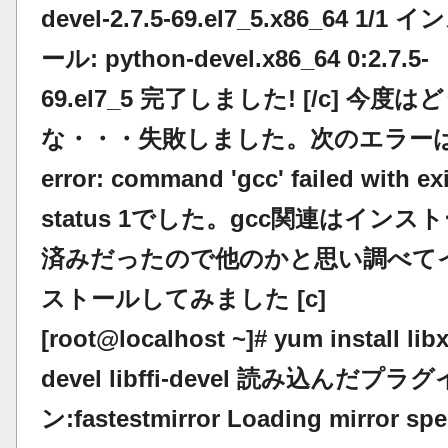
devel-2.7.5-69.el7_5.x86_64 1/1 
ール: python-devel.x86_64 0:2.7.5-
69.el7_5 完了しました! [/c] 今度は
な・・・失敗しました。次のエラー
error: command 'gcc' failed with exi
status 1でした。gcc関連はインス
済みだったので他のかと思い調べて
ストールしてみました [c]
[root@localhost ~]# yum install libx
devel libffi-devel 読み込んだプラグ
ン:fastestmirror Loading mirror sp