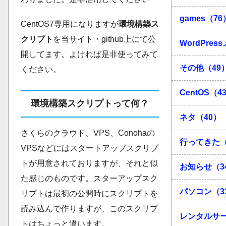
games（76
CentOS7専用になりますが
環境構築ス
クリプト
を当サイト・github上にて公
WordPres
開してます。よければ是非使ってみて
その他（49
ください。
CentOS（4
環境構築スクリプトって何？
ネタ（40）
さくらのクラウド、VPS、Conohaの
行ってきた（
VPSなどにはスタートアップスクリプ
トが用意されておりますが、それと似
お知らせ（3
た感じのものです。スターアップスク
パソコン（3
リプトは最初の公開時にスクリプトを
読み込んで作りますが、このスクリプ
レンタルサー
トはちょっと違います。