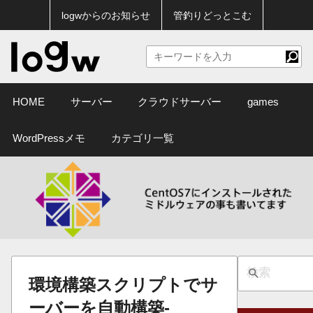
logwからのお知らせ
管釣りどっとこむ
HOME
サーバー
クラウドサーバー
games
WordPressメモ
カテゴリ一覧
環境構築スクリプトでサ
ーバーを自動構築-