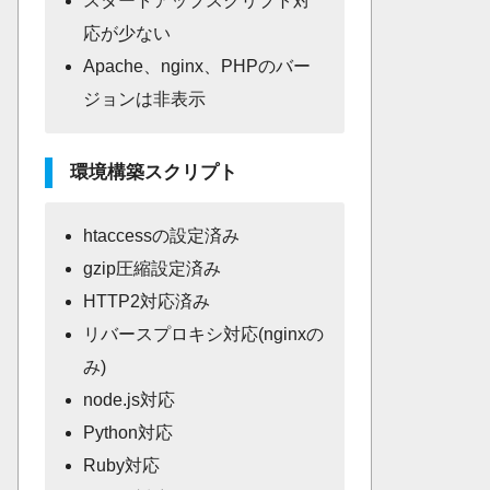
スタートアップスクリプト対
応が少ない
Apache、nginx、PHPのバー
ジョンは非表示
環境構築スクリプト
htaccessの設定済み
gzip圧縮設定済み
HTTP2対応済み
リバースプロキシ対応(nginxの
み)
node.js対応
Python対応
Ruby対応