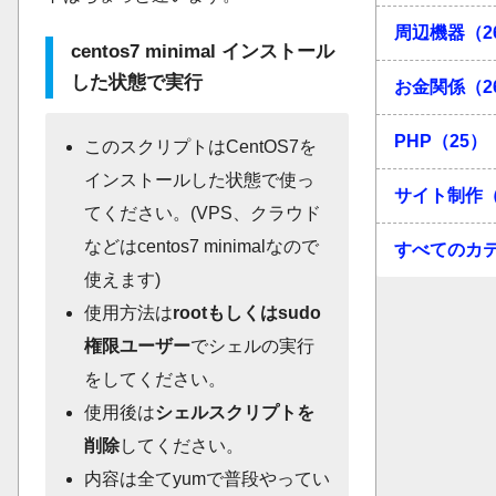
周辺機器（2
centos7 minimal インストール
した状態で実行
お金関係（2
PHP（25）
このスクリプトはCentOS7を
インストールした状態で使っ
サイト制作（
てください。(VPS、クラウド
などはcentos7 minimalなので
すべてのカ
使えます)
使用方法は
rootもしくはsudo
権限ユーザー
でシェルの実行
をしてください。
使用後は
シェルスクリプトを
削除
してください。
内容は全てyumで普段やってい