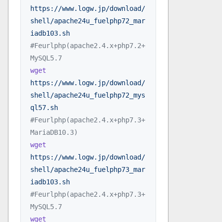
https://www.logw.jp/download/
shell/apache24u_fuelphp72_mar
iadb103.sh
#Feurlphp(apache2.4.x+php7.2+
MySQL5.7
wget
https://www.logw.jp/download/
shell/apache24u_fuelphp72_mys
ql57.sh
#Feurlphp(apache2.4.x+php7.3+
MariaDB10.3)
wget
https://www.logw.jp/download/
shell/apache24u_fuelphp73_mar
iadb103.sh
#Feurlphp(apache2.4.x+php7.3+
MySQL5.7
wget