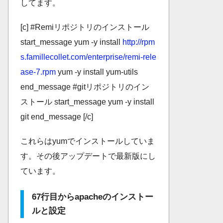
してます。
[c] #Remiリポジトリのインストール
start_message yum -y install
http://rpm
s.famillecollet.com/enterprise/remi-rele
ase-7.rpm
yum -y install yum-utils
end_message #gitリポジトリのイン
ストール start_message yum -y install
git end_message [/c]
これらはyumでインストールしていま
す。その後アップデートで最新版にし
ています。
67行目からapacheのインストー
ルと設定