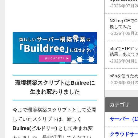
-2026年07月2
NXLog CE
換してみた
-2026年05月3
n8nでFTP
結果、あえて
-2026年04月1
n8nを使うた
環境構築スクリプトはBuilreeに
-2026年03月2
生まれ変わりました
カテゴリ
今まで環境構築スクリプトとして公開
サーバー（1
していたスクリプトは、新しく
Builree(ビルドリー)
として生まれ変
クラウドサー
わりました。是非活用してください