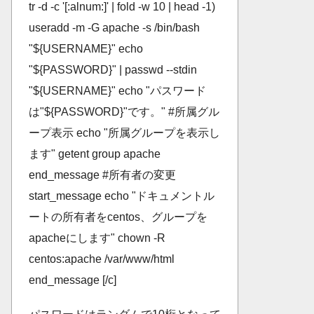
tr -d -c '[:alnum:]' | fold -w 10 | head -1)
useradd -m -G apache -s /bin/bash
"${USERNAME}" echo
"${PASSWORD}" | passwd --stdin
"${USERNAME}" echo "パスワード
は"${PASSWORD}"です。" #所属グル
ープ表示 echo "所属グループを表示し
ます" getent group apache
end_message #所有者の変更
start_message echo "ドキュメントル
ートの所有者をcentos、グループを
apacheにします" chown -R
centos:apache /var/www/html
end_message [/c]