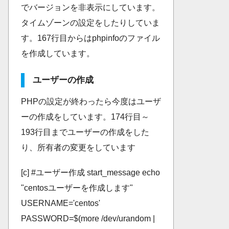
でバージョンを非表示にしています。
タイムゾーンの設定をしたりしていま
す。167行目からはphpinfoのファイル
を作成しています。
ユーザーの作成
PHPの設定が終わったら今度はユーザ
ーの作成をしています。174行目～
193行目までユーザーの作成をした
り、所有者の変更をしています
[c] #ユーザー作成 start_message echo
"centosユーザーを作成します"
USERNAME='centos'
PASSWORD=$(more /dev/urandom |