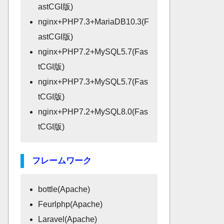
astCGI版)
nginx+PHP7.3+MariaDB10.3(F
astCGI版)
nginx+PHP7.2+MySQL5.7(Fas
tCGI版)
nginx+PHP7.3+MySQL5.7(Fas
tCGI版)
nginx+PHP7.2+MySQL8.0(Fas
tCGI版)
フレームワーク
bottle(Apache)
Feurlphp(Apache)
Laravel(Apache)