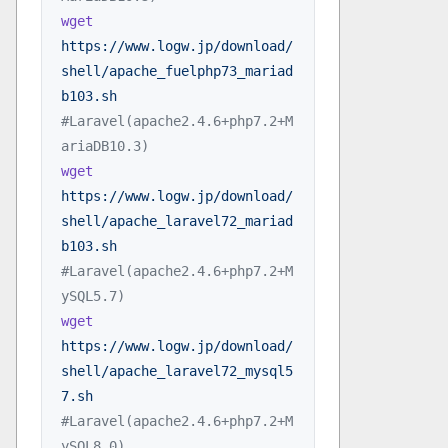
wget
https://www.logw.jp/download/
shell/apache_fuelphp73_mariad
b103.sh
#Laravel(apache2.4.6+php7.2+M
ariaDB10.3)
wget
https://www.logw.jp/download/
shell/apache_laravel72_mariad
b103.sh
#Laravel(apache2.4.6+php7.2+M
ySQL5.7)
wget
https://www.logw.jp/download/
shell/apache_laravel72_mysql5
7.sh
#Laravel(apache2.4.6+php7.2+M
ySQL8.0)