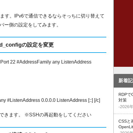
ています。IPv6で通信できるならそっちに切り替えて
バー側の設定をしてみます。
hd_configの設定を変更
22 #AddressFamily any ListenAddress
新着記
RDPで
ny #ListenAddress 0.0.0.0 ListenAddress [::] [/c]
対策
-2026
信できます。 ※SSHの再起動をしてください
CSSと
OpenL