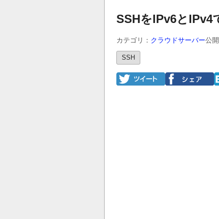
SSHをIPv6とI
カテゴリ：
クラウドサーバー
公開
SSH