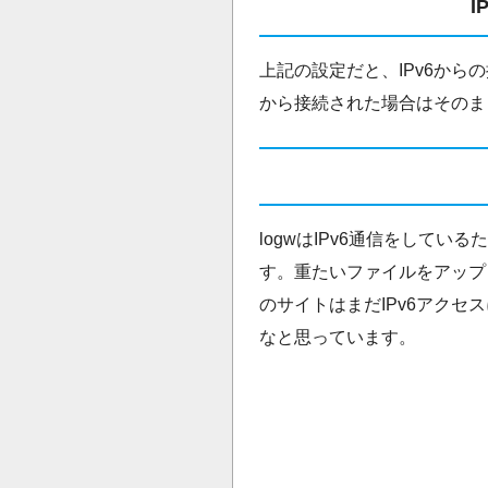
I
上記の設定だと、IPv6から
から接続された場合はそのま
logwはIPv6通信をしてい
す。重たいファイルをアップ
のサイトはまだIPv6アク
なと思っています。