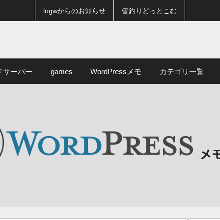
logwからのお知らせ
管釣りどっとこむ
ドサーバー
games
WordPressメモ
カテゴリ一覧