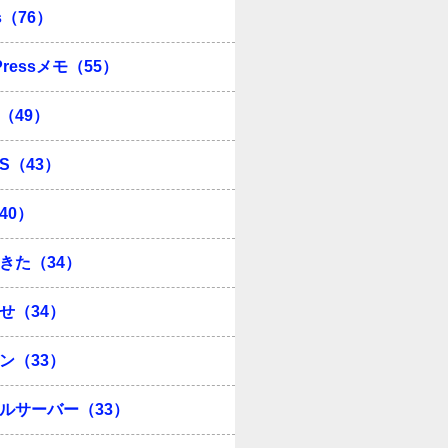
s（76）
Pressメモ（55）
（49）
OS（43）
40）
きた（34）
せ（34）
ン（33）
ルサーバー（33）