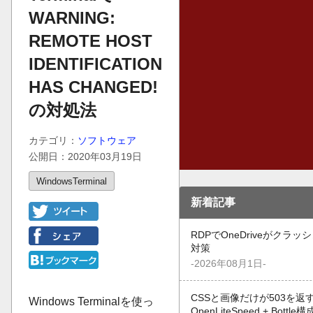
WARNING:
REMOTE HOST
IDENTIFICATION
HAS CHANGED!
の対処法
カテゴリ：
ソフトウェア
公開日：2020年03月19日
WindowsTerminal
新着記事
RDPでOneDriveがクラ
対策
-2026年08月1日-
CSSと画像だけが503を返す
Windows Terminalを使っ
OpenLiteSpeed + Bot