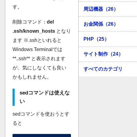
す。
周辺機器（26）
削除コマンド：
del
お金関係（26）
.ssh/known_hosts
となり
PHP（25）
ます ※.sshといれると
Windows Terminalでは
サイト制作（24）
**..ssh** と表示されます
が、気にしなくても良い
すべてのカテゴリ
かもしれません。
sedコマンドは使えな
い
sedコマンドを使おうとす
ると