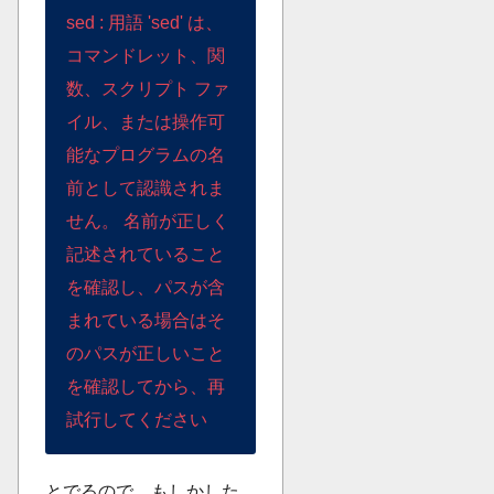
sed : 用語 'sed' は、
コマンドレット、関
数、スクリプト ファ
イル、または操作可
能なプログラムの名
前として認識されま
せん。 名前が正しく
記述されていること
を確認し、パスが含
まれている場合はそ
のパスが正しいこと
を確認してから、再
試行してください
とでるので、もしかした