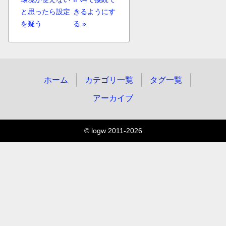
と思ったら設定
きるようにす
を疑う
る »
ホーム
カテゴリ一覧
タグ一覧
アーカイブ
© logw 2011-2026