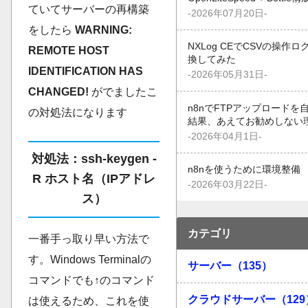
ていてサーバーの再構築
-2026年07月20日-
をしたら
WARNING:
NXLog CEでCSVの操作ロ
REMOTE HOST
換してみた
IDENTIFICATION HAS
-2026年05月31日-
CHANGED!
がでましたこ
n8nでFTPアップロードを
の対処法になります
結果、あえてお勧めしない
-2026年04月1日-
対処法：ssh-keygen -
n8nを使うために環境整備
R ホスト名（IPアドレ
-2026年03月22日-
ス）
カテゴリ
一番手っ取り早い方法で
す。Windows Terminalの
サーバー（135）
コマンドでも↑のコマンド
クラウドサーバー（129
は使えるため、これを使