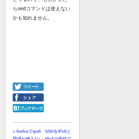
らsedコマンドは使えない
かも知れません。
« firefoxでipv6
SSHをIPv6と
環境が使えない
IPv4で接続で