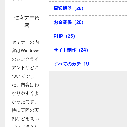
周辺機器（26）
セミナー内
お金関係（26）
容
PHP（25）
セミナーの内
サイト制作（24）
容はWindows
のシンクライ
すべてのカテゴリ
アントなどに
ついてでし
た。内容はわ
かりやすくよ
かったです。
特に実際の実
例などを聞い