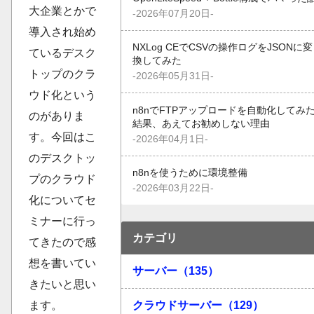
大企業とかで
-2026年07月20日-
導入され始め
NXLog CEでCSVの操作ログをJSONに変
ているデスク
換してみた
トップのクラ
-2026年05月31日-
ウド化という
n8nでFTPアップロードを自動化してみ
のがありま
結果、あえてお勧めしない理由
す。今回はこ
-2026年04月1日-
のデスクトッ
n8nを使うために環境整備
プのクラウド
-2026年03月22日-
化についてセ
ミナーに行っ
カテゴリ
てきたので感
想を書いてい
サーバー（135）
きたいと思い
ます。
クラウドサーバー（129）