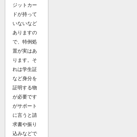
ジットカー
ドが持って
いないなど
ありますの
で、特例処
置が実はあ
ります。そ
れは学生証
など身分を
証明する物
が必要です
がサポート
に言うと請
求書や振り
込みなどで