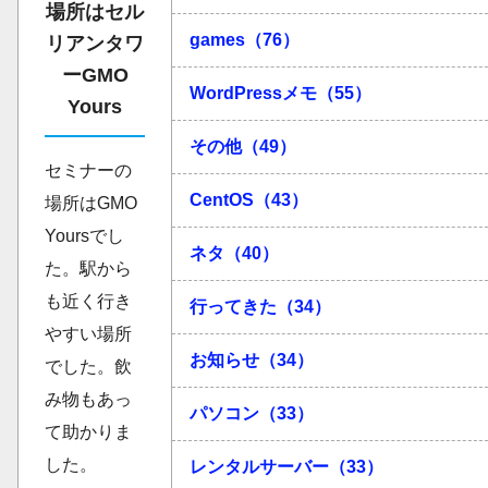
場所はセル
games（76）
リアンタワ
ーGMO
WordPressメモ（55）
Yours
その他（49）
セミナーの
CentOS（43）
場所はGMO
Yoursでし
ネタ（40）
た。駅から
も近く行き
行ってきた（34）
やすい場所
お知らせ（34）
でした。飲
み物もあっ
パソコン（33）
て助かりま
した。
レンタルサーバー（33）