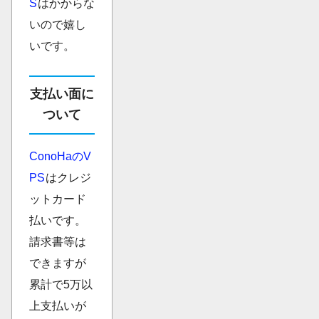
S
はかからな
いので嬉し
いです。
支払い面に
ついて
ConoHaのV
PS
はクレジ
ットカード
払いです。
請求書等は
できますが
累計で5万以
上支払いが