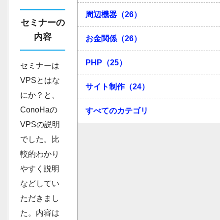
周辺機器（26）
セミナーの
内容
お金関係（26）
PHP（25）
セミナーは
VPSとはな
サイト制作（24）
にか？と、
ConoHaの
すべてのカテゴリ
VPSの説明
でした。比
較的わかり
やすく説明
などしてい
ただきまし
た。内容は