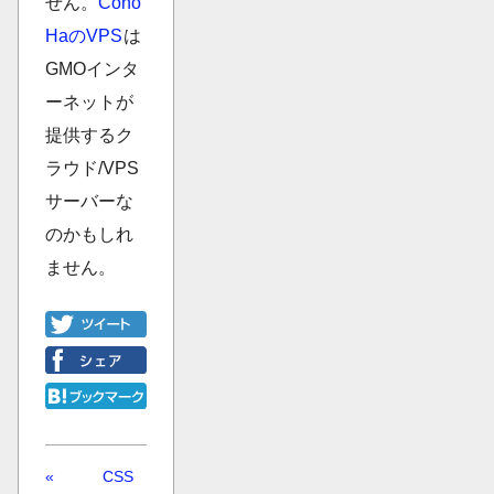
せん。
Cono
HaのVPS
は
GMOインタ
ーネットが
提供するク
ラウド/VPS
サーバーな
のかもしれ
ません。
«
CSS