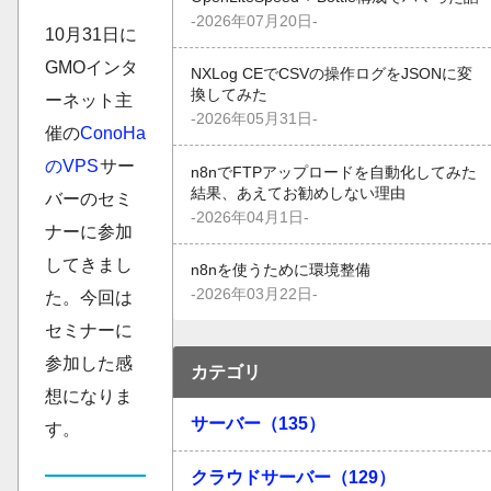
-2026年07月20日-
10月31日に
GMOインタ
NXLog CEでCSVの操作ログをJSONに変
換してみた
ーネット主
-2026年05月31日-
催の
ConoHa
のVPS
サー
n8nでFTPアップロードを自動化してみた
結果、あえてお勧めしない理由
バーのセミ
-2026年04月1日-
ナーに参加
してきまし
n8nを使うために環境整備
-2026年03月22日-
た。今回は
セミナーに
参加した感
カテゴリ
想になりま
サーバー（135）
す。
クラウドサーバー（129）