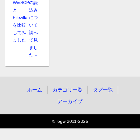
WinSCP
の読
と
込み
Filezilla
につ
を比較
いて
してみ
調べ
ました
て見
まし
た »
ホーム
カテゴリ一覧
タグ一覧
アーカイブ
© logw 2011-2026