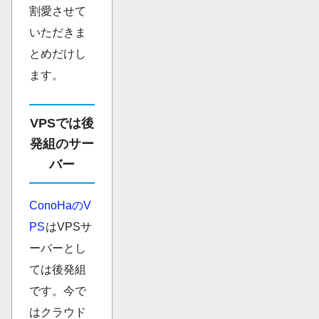
割愛させて
いただきま
とめだけし
ます。
VPSでは後
発組のサー
バー
ConoHaのV
PS
はVPSサ
ーバーとし
ては後発組
です。今で
はクラウド