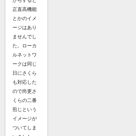
からすると
正直高機能
とかのイメ
ージはあり
ませんでし
た。ローカ
ルネットワ
ークは同じ
日にさくら
も対応した
ので尚更さ
くらの二番
煎じという
イメージが
ついてしま