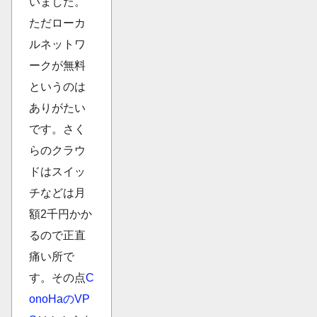
いました。
ただローカ
ルネットワ
ークが無料
というのは
ありがたい
です。さく
らのクラウ
ドはスイッ
チなどは月
額2千円かか
るので正直
痛い所で
す。その点
C
onoHaのVP