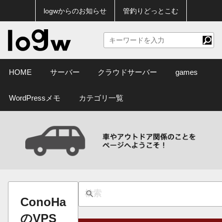
logwからのお知らせ
管釣りどっとこむ
HOME
サーバー
クラウドサーバー
games
WordPressメモ
カテゴリ一覧
ConoHa
のVPS