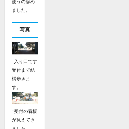
使うの辞め
ました。
写真
↑入り口です
受付まで結
構歩きま
す。
↑受付の看板
が見えてき
ました。