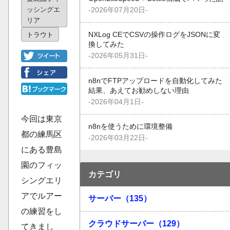
ッシングエ
-2026年07月20日-
リア
トラウト
NXLog CEでCSVの操作ログをJSONに変
換してみた
-2026年05月31日-
n8nでFTPアップロードを自動化してみた
結果、あえてお勧めしない理由
-2026年04月1日-
今回は東京
n8nを使うために環境整備
都の練馬区
-2026年03月22日-
にある豊島
園のフィッ
カテゴリ
シングエリ
アでルアー
サーバー（135）
の練習をし
クラウドサーバー（129）
てきまし