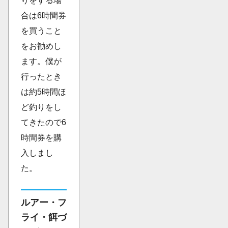
りをする場
合は6時間券
を買うこと
をお勧めし
ます。僕が
行ったとき
は約5時間ほ
ど釣りをし
てきたので6
時間券を購
入しまし
た。
ルアー・フ
ライ・餌づ