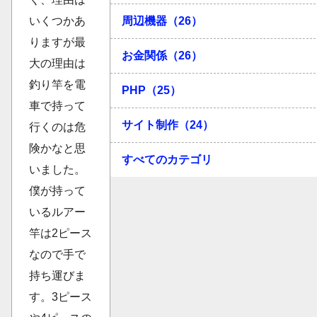
周辺機器（26）
いくつかあ
りますが最
お金関係（26）
大の理由は
釣り竿を電
PHP（25）
車で持って
サイト制作（24）
行くのは危
険かなと思
すべてのカテゴリ
いました。
僕が持って
いるルアー
竿は2ピース
なので手で
持ち運びま
す。3ピース