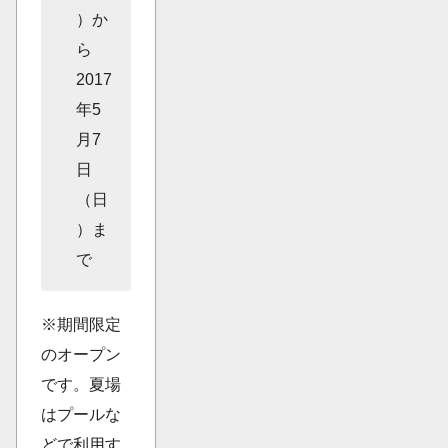
）か
ら
2017
年5
月7
日
（日
）ま
で
※期間限定
のオープン
です。夏場
はプールな
どで利用す