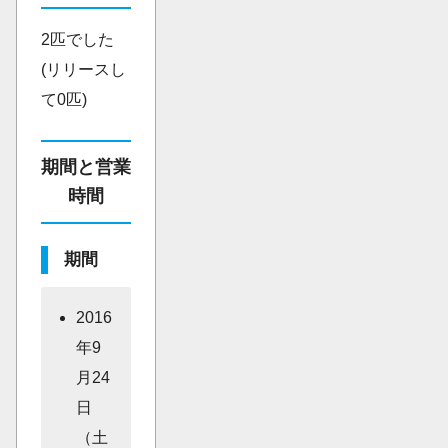
2匹でした
(リリースし
て0匹)
期間と営業
時間
期間
2016
年9
月24
日
（土