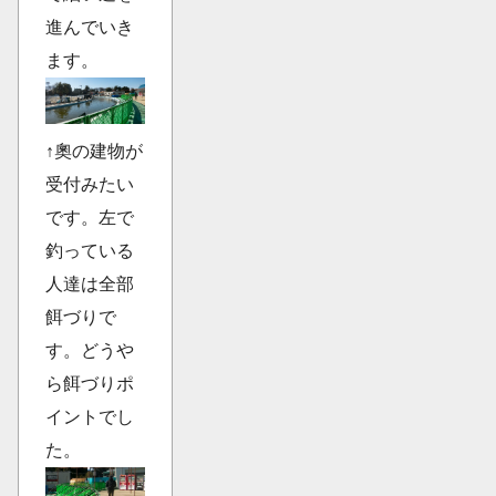
進んでいき
ます。
↑奧の建物が
受付みたい
です。左で
釣っている
人達は全部
餌づりで
す。どうや
ら餌づりポ
イントでし
た。