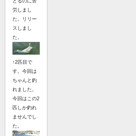
とるのに苦
労しまし
た。リリー
スしまし
た。
↑2匹目で
す。今回は
ちゃんと釣
れました。
今回はこの2
匹しか釣れ
ませんでし
た。