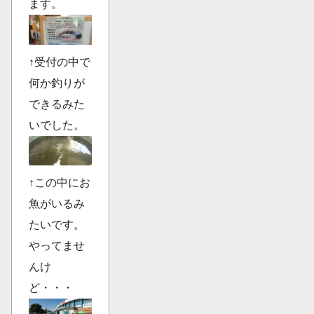
ます。
↑受付の中で
何か釣りが
できるみた
いでした。
↑この中にお
魚がいるみ
たいです。
やってませ
んけ
ど・・・