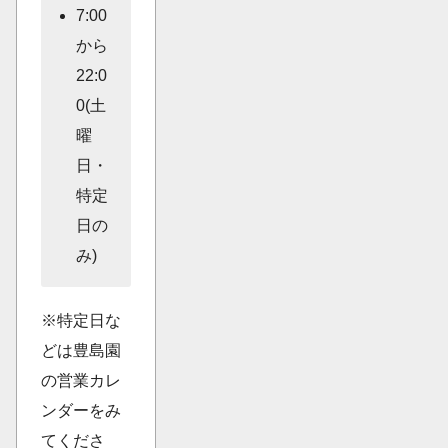
7:00
から
22:0
0(土
曜
日・
特定
日の
み)
※特定日な
どは豊島園
の営業カレ
ンダーをみ
てくださ