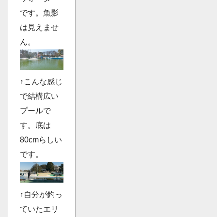
です。魚影
は見えませ
ん。
↑こんな感じ
で結構広い
プールで
す。底は
80cmらしい
です。
↑自分が釣っ
ていたエリ