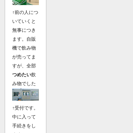
↑前の人につ
いていくと
無事につき
ます。自販
機で飲み物
が売ってま
すが、全部
つめたい
飲
み物でした
↑受付です。
中に入って
手続きをし