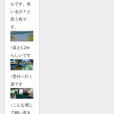
ルです。魚
いるの？と
思う色で
す。
↑深さ1.2m
らしいです
↑受付へ行く
道です
↑こんな感じ
で細い道を