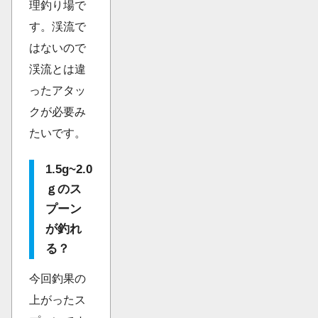
理釣り場で
す。渓流で
はないので
渓流とは違
ったアタッ
クが必要み
たいです。
1.5g~2.0
ｇのス
プーン
が釣れ
る？
今回釣果の
上がったス