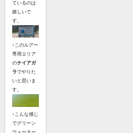
ているのは
嬉しいで
す。
↑このルアー
専用エリア
の
ナイアガ
ラ
でやりた
いと思いま
す。
↑こんな感じ
でグリーン
ウォーター