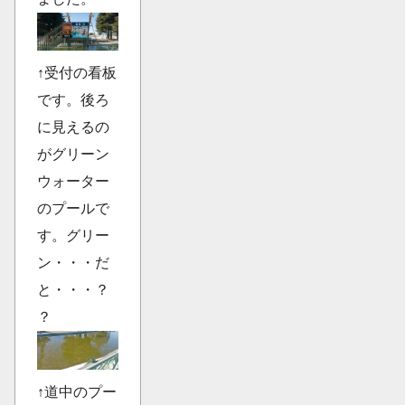
↑受付の看板
です。後ろ
に見えるの
がグリーン
ウォーター
のプールで
す。グリー
ン・・・だ
と・・・？
？
↑道中のプー