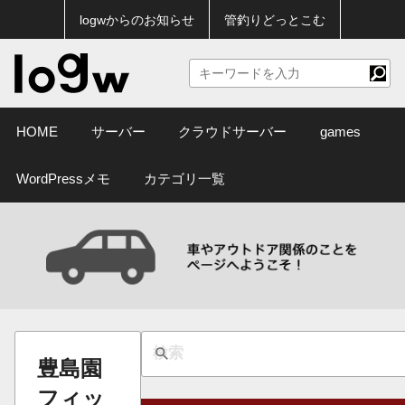
logwからのお知らせ
管釣りどっとこむ
HOME
サーバー
クラウドサーバー
games
WordPressメモ
カテゴリ一覧
豊島園
フィッ