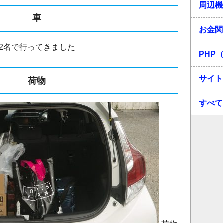
周辺機
車
お金関
2名で行ってきました
PHP（
サイト
荷物
すべて