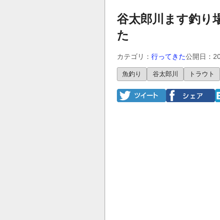
谷太郎川ます釣り
た
カテゴリ：
行ってきた
公開日：20
魚釣り
谷太郎川
トラウト