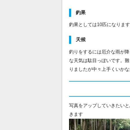
釣果
釣果としては10匹になりま
天候
釣りをするには厄介な雨が降
な天気は駄目っぽいです。難
りましたが中々上手くいかな
写真をアップしていきたいと
きます