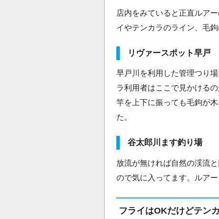
店内をみていると正直ルアー
イやテンカラのライン、毛鉤
リヴァースポット早戸
早戸川を利用した管理つり場
ラ利用者はここで見かけるの
竿を上下に振っても毛鉤が木
た。
谷太郎川ます釣り場
放流が無ければ自然の渓流と
ので気に入ってます。ルアー
フライはOKだけどテン