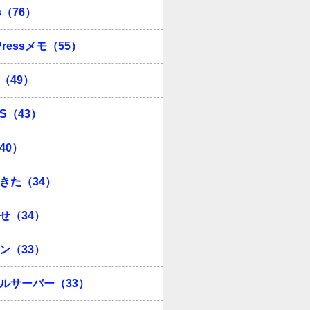
s（76）
Pressメモ（55）
（49）
OS（43）
40）
きた（34）
せ（34）
ン（33）
ルサーバー（33）