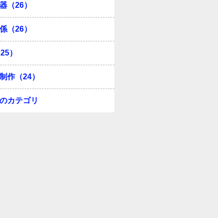
器（26）
係（26）
25）
制作（24）
のカテゴリ