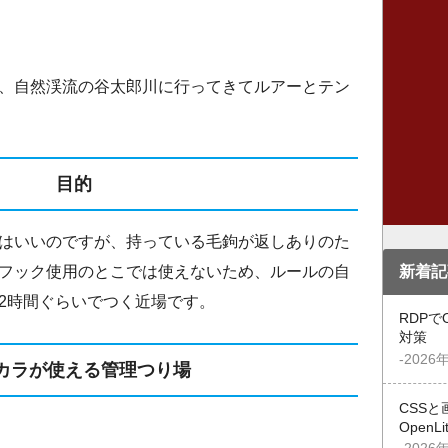
、自然渓流の谷太郎川に行ってきてルアーとテン
目的
はいいのですが、持っている毛鉤が返しありのた
新着記
フック使用のとこでは使えないため、ルールの自
2時間ぐらいでつく近場です。
RDPで
対策
-2026
カラが使える管理つり場
CSSと
OpenL