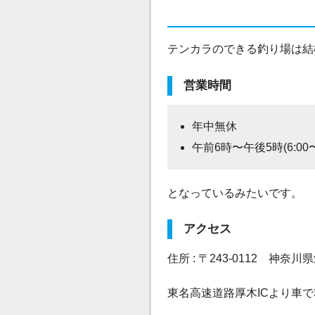
テンカラのできる釣り場は結
営業時間
年中無休
午前6時〜午後5時(6:00〜1
となっているみたいです。
アクセス
住所 : 〒243-0112 神奈
東名高速道路厚木ICより車で