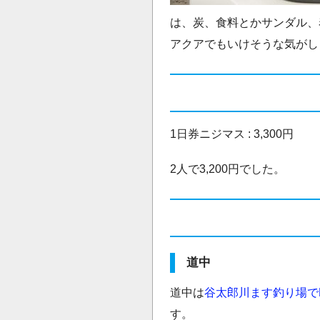
は、炭、食料とかサンダル、
アクアでもいけそうな気がし
1日券ニジマス : 3,300円
2人で3,200円でした。
道中
道中は
谷太郎川ます釣り場で
す。