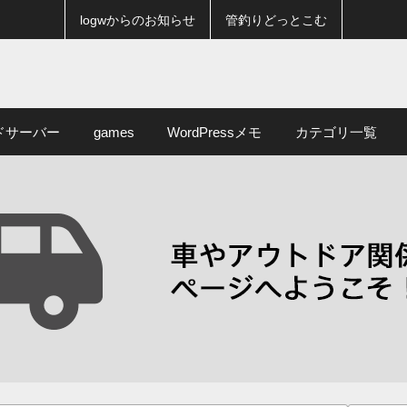
logwからのお知らせ
管釣りどっとこむ
ドサーバー
games
WordPressメモ
カテゴリ一覧