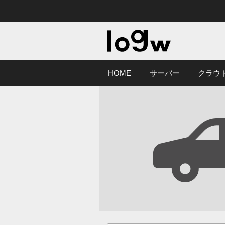
HOME
サーバー
クラウ