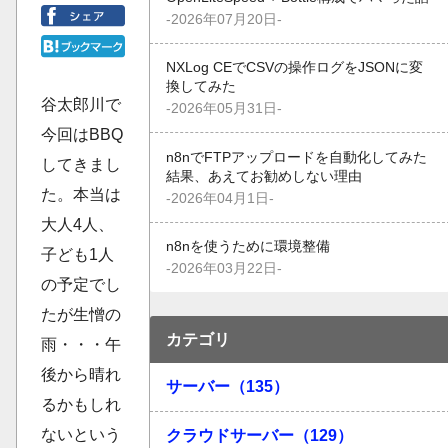
-2026年07月20日-
NXLog CEでCSVの操作ログをJSONに変
換してみた
谷太郎川で
-2026年05月31日-
今回はBBQ
n8nでFTPアップロードを自動化してみた
してきまし
結果、あえてお勧めしない理由
た。本当は
-2026年04月1日-
大人4人、
n8nを使うために環境整備
子ども1人
-2026年03月22日-
の予定でし
たが生憎の
カテゴリ
雨・・・午
後から晴れ
サーバー（135）
るかもしれ
ないという
クラウドサーバー（129）