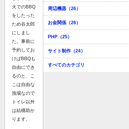
火でのBBQ
周辺機器（26）
をしたった
お金関係（26）
ため谷太郎
にしまし
PHP（25）
た。事前に
予約してお
サイト制作（24）
けばBBQも
すべてのカテゴリ
自由にでき
るのと、こ
こは自由な
漁場なので
トイレ以外
は結構助か
ります。