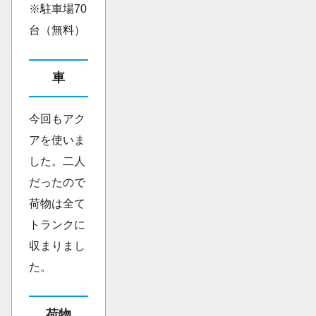
※駐車場70
台（無料）
車
今回もアク
アを使いま
した。二人
だったので
荷物は全て
トランクに
収まりまし
た。
荷物