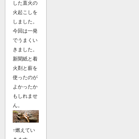
した直火の
火起こしを
しました。
今回は一発
でうまくい
きました。
新聞紙と着
火剤と薪を
使ったのが
よかったか
もしれませ
ん。
↑燃えてい