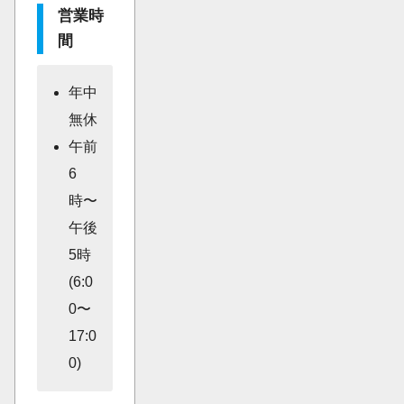
営業時
間
年中
無休
午前
6
時〜
午後
5時
(6:0
0〜
17:0
0)