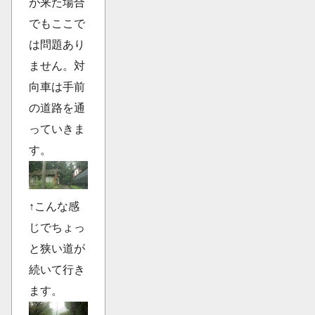
が来た場合
でもここで
は問題あり
ません。対
向車は手前
の道路を通
っていきま
す。
↑こんな感
じでちょっ
と狭い道が
続いて行き
ます。