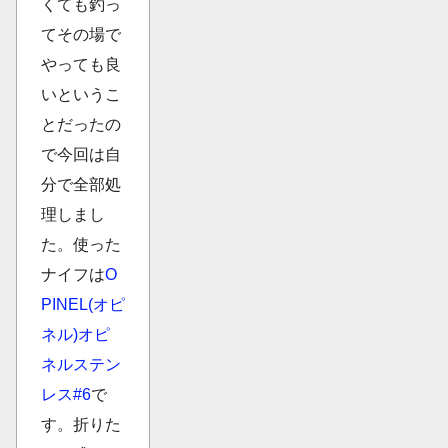
くても釣っ
てその場で
やっても良
いというこ
とだったの
で今回は自
分で全部処
理しまし
た。使った
ナイフは
O
PINEL(オピ
ネル)オピ
ネルステン
レス#6
で
す。折りた