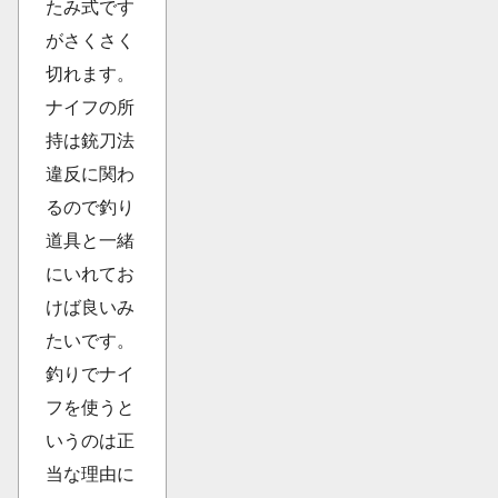
たみ式です
がさくさく
切れます。
ナイフの所
持は銃刀法
違反に関わ
るので釣り
道具と一緒
にいれてお
けば良いみ
たいです。
釣りでナイ
フを使うと
いうのは正
当な理由に