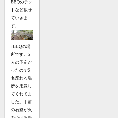
BBQのテン
トなど載せ
ていきま
す。
↑BBQの場
所です。5
人の予定だ
ったので5
名座れる場
所を用意し
てくれてま
した。手前
の石釜が火
をつける場