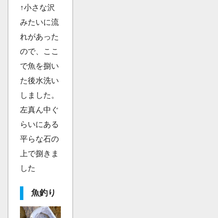
↑小さな沢
みたいに流
れがあった
ので、ここ
で魚を捌い
た後水洗い
しました。
左真ん中ぐ
らいにある
平らな石の
上で捌きま
した
魚釣り