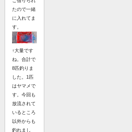
ご借りられ
たので一緒
に入れてま
す。
↑大量です
ね。合計で
8匹釣りま
した。1匹
はヤマメで
す。今回も
放流されて
いるところ
以外からも
釣れまし