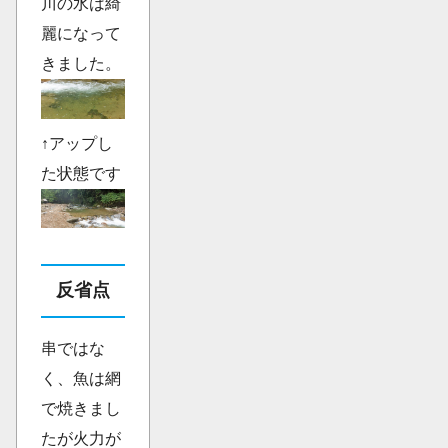
川の水は綺
麗になって
きました。
↑アップし
た状態です
反省点
串ではな
く、魚は網
で焼きまし
たが火力が