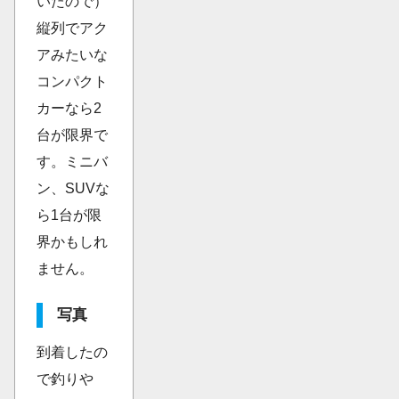
いたので）
縦列でアク
アみたいな
コンパクト
カーなら2
台が限界で
す。ミニバ
ン、SUVな
ら1台が限
界かもしれ
ません。
写真
到着したの
で釣りや