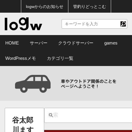
logwからのお知らせ
管釣りどっとこむ
HOME
サーバー
クラウドサーバー
games
WordPressメモ
カテゴリ一覧
谷太郎
川ます