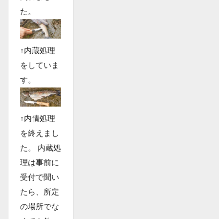
た。
↑内蔵処理
をしていま
す。
↑内情処理
を終えまし
た。 内蔵処
理は事前に
受付で聞い
たら、所定
の場所でな