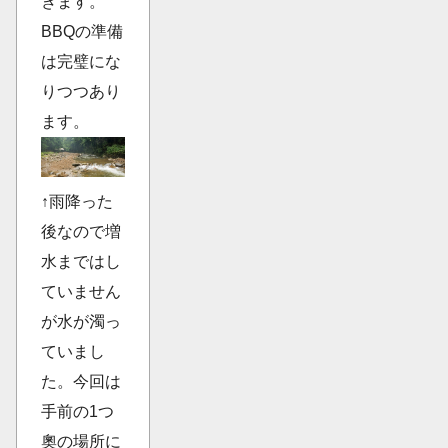
きます。
BBQの準備
は完璧にな
りつつあり
ます。
↑雨降った
後なので増
水まではし
ていません
が水が濁っ
ていまし
た。今回は
手前の1つ
奧の場所に