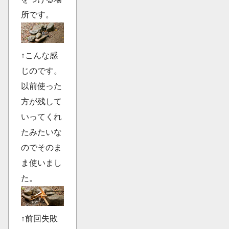
所です。
↑こんな感
じのです。
以前使った
方が残して
いってくれ
たみたいな
のでそのま
ま使いまし
た。
↑前回失敗