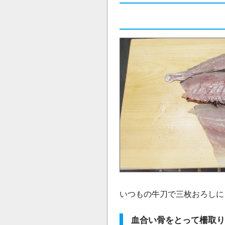
いつもの牛刀で三枚おろしに
血合い骨をとって柵取り