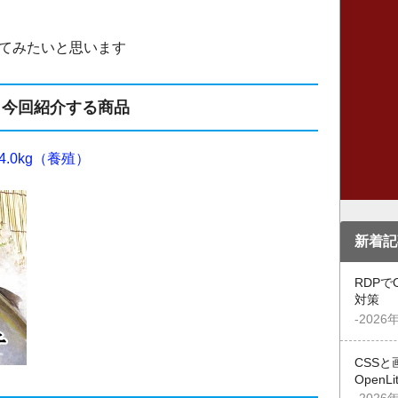
てみたいと思います
今回紹介する商品
4.0kg（養殖）
新着記
RDPで
対策
-2026
CSSと
OpenL