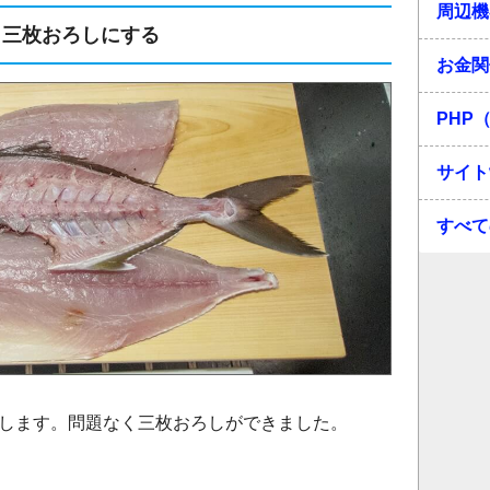
周辺機
三枚おろしにする
お金関
PHP（
サイト
すべて
します。問題なく三枚おろしができました。