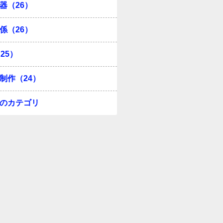
器（26）
係（26）
25）
制作（24）
のカテゴリ