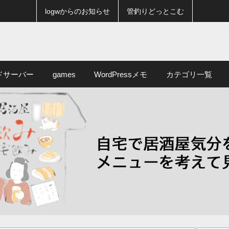
logwからのお知らせ
管釣りどっとこむ
ドサーバー
games
WordPressメモ
カテゴリ一覧