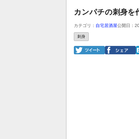
カンパチの刺身を
カテゴリ：
自宅居酒屋
公開日：20
刺身