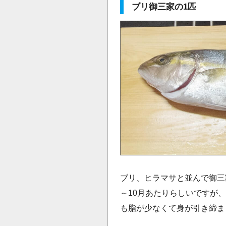
ブリ御三家の1匹
ブリ、ヒラマサと並んで御三
～10月あたりらしいですが
も脂が少なくて身が引き締ま