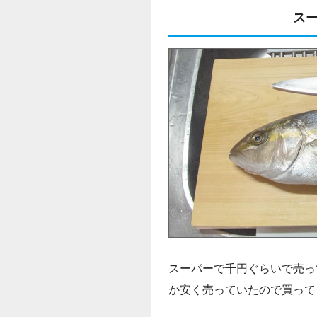
ス
スーパーで千円ぐらいで売っ
か安く売っていたので買って