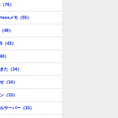
s（76）
Pressメモ（55）
（49）
OS（43）
40）
きた（34）
せ（34）
ン（33）
ルサーバー（33）