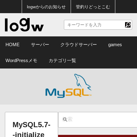
logwからのお知らせ
管釣りどっとこむ
HOME
サーバー
クラウドサーバー
games
WordPressメモ
カテゴリ一覧
MySQL5.7-
-initialize