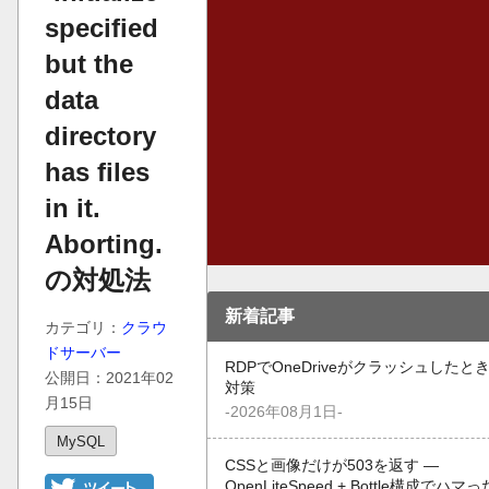
specified
but the
data
directory
has files
in it.
Aborting.
の対処法
新着記事
カテゴリ：
クラウ
ドサーバー
RDPでOneDriveがクラッシュしたと
公開日：2021年02
対策
月15日
-2026年08月1日-
MySQL
CSSと画像だけが503を返す —
OpenLiteSpeed + Bottle構成でハマ