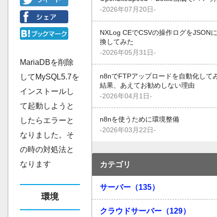
-2026年07月20日-
NXLog CEでCSVの操作ログをJSON
換してみた
-2026年05月31日-
MariaDBを削除
n8nでFTPアップロードを自動化して
してMySQL5.7を
結果、あえてお勧めしない理由
インストールし
-2026年04月1日-
て起動しようと
n8nを使うために環境整備
したらエラーと
-2026年03月22日-
なりました。そ
の時の対処法と
なります
カテゴリ
サーバー（135）
環境
クラウドサーバー（129）