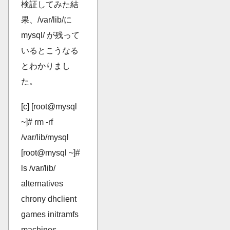
検証してみた結
果、/var/lib/に
mysql/ が残って
いるとこうなる
とわかりまし
た。
[c] [root@mysql
~]# rm -rf
/var/lib/mysql
[root@mysql ~]#
ls /var/lib/
alternatives
chrony dhclient
games initramfs
machines