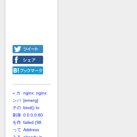
« カ
nginx: nginx:
ンパ
[emerg]
チの
bind() to
刺身
0.0.0.0:80
を作
failed (98:
って
Address