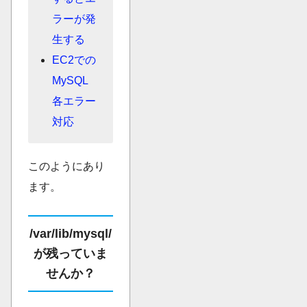
ラーが発
生する
EC2での
MySQL
各エラー
対応
このようにあり
ます。
/var/lib/mysql/
が残っていま
せんか？