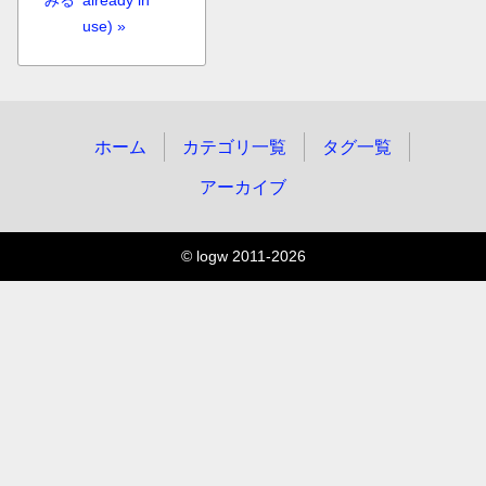
みる
already in
use) »
ホーム
カテゴリ一覧
タグ一覧
アーカイブ
© logw 2011-2026