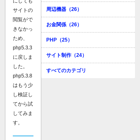
にしても
周辺機器（26）
サイトの
閲覧がで
お金関係（26）
きなかっ
ため、
PHP（25）
php5.3.3
サイト制作（24）
に戻しま
した。
すべてのカテゴリ
php5.3.8
はもう少
し検証し
てから試
してみま
す。