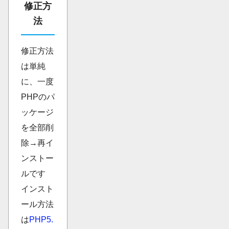
修正方
法
修正方法
は単純
に、一度
PHPのパ
ッケージ
を全部削
除→再イ
ンストー
ルです
インスト
ール方法
は
PHP5.