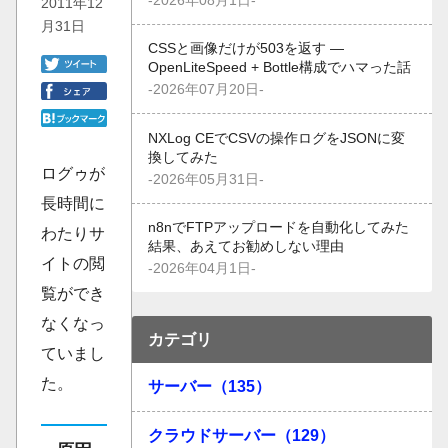
-2026年08月1日-
2011年12
月31日
CSSと画像だけが503を返す —
OpenLiteSpeed + Bottle構成でハマった話
-2026年07月20日-
NXLog CEでCSVの操作ログをJSONに変
換してみた
ログゥが
-2026年05月31日-
長時間に
n8nでFTPアップロードを自動化してみた
わたりサ
結果、あえてお勧めしない理由
イトの閲
-2026年04月1日-
覧ができ
なくなっ
カテゴリ
ていまし
た。
サーバー（135）
クラウドサーバー（129）