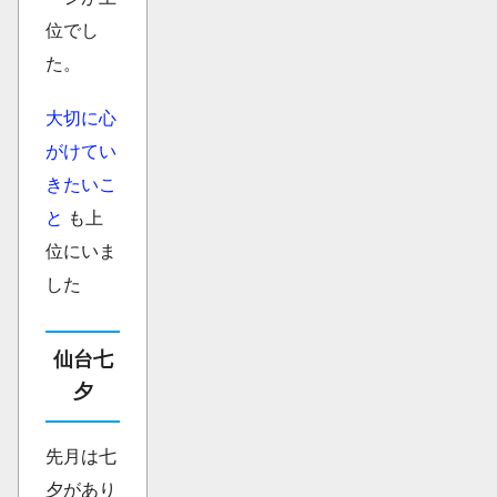
位でし
た。
大切に心
がけてい
きたいこ
と
も上
位にいま
した
仙台七
夕
先月は七
夕があり