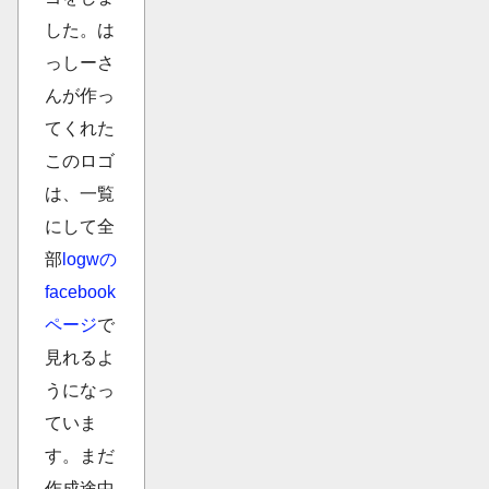
した。は
っしーさ
んが作っ
てくれた
このロゴ
は、一覧
にして全
部
logwの
facebook
ページ
で
見れるよ
うになっ
ていま
す。まだ
作成途中