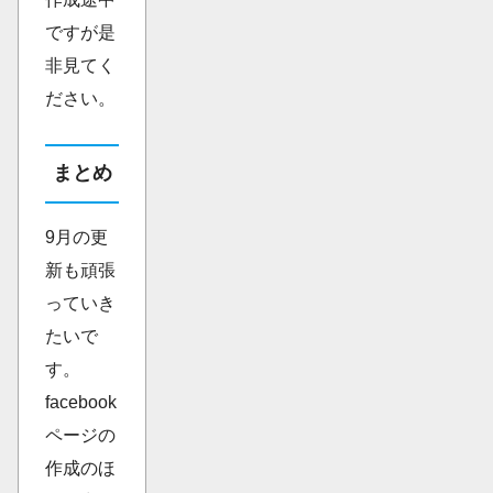
ですが是
非見てく
ださい。
まとめ
9月の更
新も頑張
っていき
たいで
す。
facebook
ページの
作成のほ