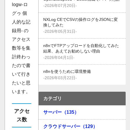
logw-ロ
-2026年07月20日-
グゥ 個
NXLog CEでCSVの操作ログをJSONに変
人的な記
換してみた
録用- の
-2026年05月31日-
アクセス
n8nでFTPアップロードを自動化してみた
数等を集
結果、あえてお勧めしない理由
計終わっ
-2026年04月1日-
たので書
n8nを使うために環境整備
いて行き
-2026年03月22日-
たいと思
います。
カテゴリ
アクセ
サーバー（135）
ス数
クラウドサーバー（129）