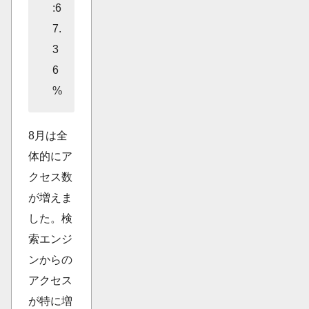
:6
7.
3
6
%
8月は全
体的にア
クセス数
が増えま
した。検
索エンジ
ンからの
アクセス
が特に増