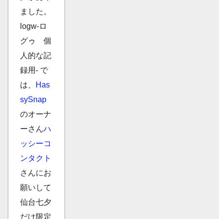
ました。
logw-ロ
グゥ 個
人的な記
録用- で
は、
Has
sySnap
のオーナ
ーさん
ハ
ッシーコ
ンタクト
さんにお
願いして
仙台七夕
だけ限定