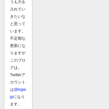
うも力を
入れてい
きたいな
と思って
います。
不定期な
更新にな
りますが
このブロ
グは。
Twitterア
カウント
は
@logw
jp
になり
ます。