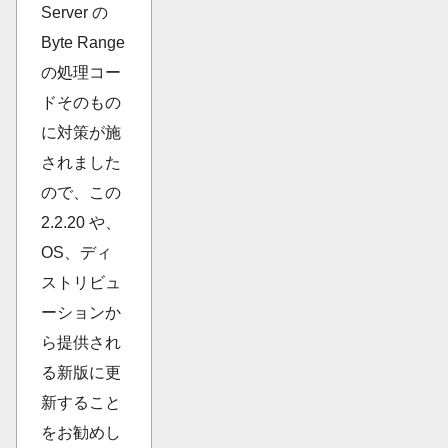
Server の
Byte Range
の処理コー
ドそのもの
に対策が施
されました
ので、この
2.2.20 や、
OS、ディ
ストリビュ
ーションか
ら提供され
る新版に更
新すること
をお勧めし