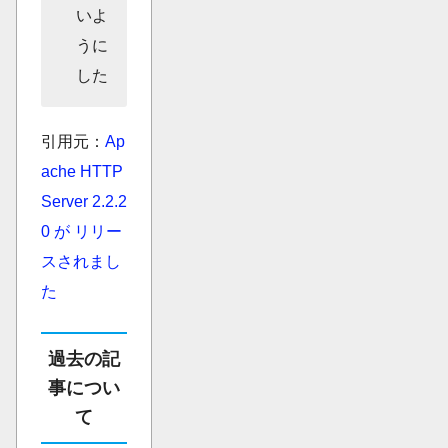
いよ
うに
した
引用元：
Ap
ache HTTP
Server 2.2.2
0 が リリー
スされまし
た
過去の記
事につい
て