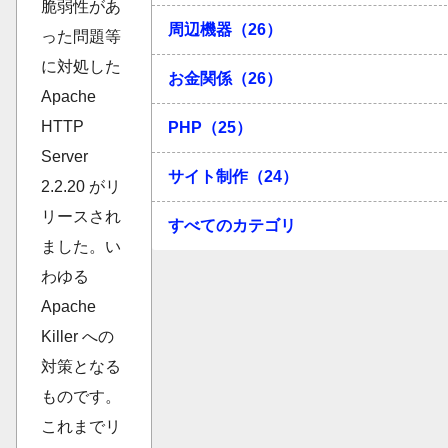
脆弱性があ
周辺機器（26）
った問題等
に対処した
お金関係（26）
Apache
HTTP
PHP（25）
Server
サイト制作（24）
2.2.20 がリ
リースされ
すべてのカテゴリ
ました。い
わゆる
Apache
Killer への
対策となる
ものです。
これまでリ