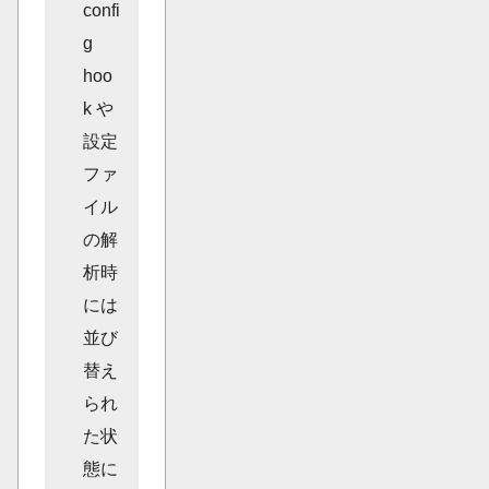
confi
g
hoo
k や
設定
ファ
イル
の解
析時
には
並び
替え
られ
た状
態に