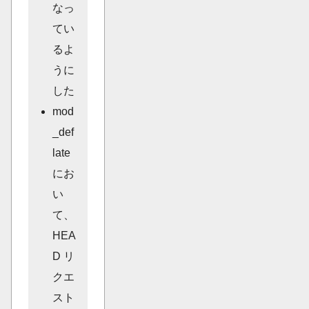
なっ
てい
るよ
うに
した
mod
_def
late
にお
い
て、
HEA
D リ
クエ
スト