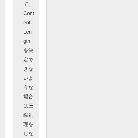
で、
Cont
ent-
Len
gth
を決
定で
きな
いよ
うな
場合
は圧
縮処
理を
しな