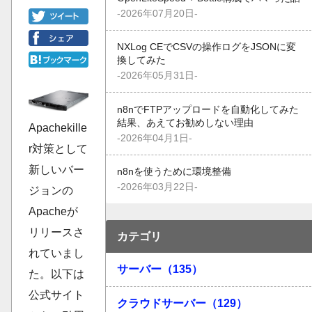
-2026年07月20日-
NXLog CEでCSVの操作ログをJSONに変
換してみた
-2026年05月31日-
n8nでFTPアップロードを自動化してみた
結果、あえてお勧めしない理由
Apachekille
-2026年04月1日-
r対策として
新しいバー
n8nを使うために環境整備
-2026年03月22日-
ジョンの
Apacheが
リリースさ
カテゴリ
れていまし
サーバー（135）
た。以下は
公式サイト
クラウドサーバー（129）