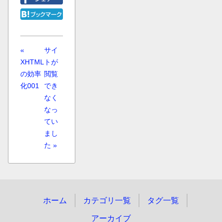
«
サイ
XHTML
トが
の効率
閲覧
化001
でき
なく
なっ
てい
まし
た »
ホーム
カテゴリ一覧
タグ一覧
アーカイブ