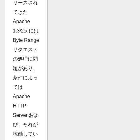
リースされ
てきた
Apache
1.3/2.x には
Byte Range
リクエスト
の処理に問
題があり、
条件によっ
ては
Apache
HTTP
Server およ
び、それが
稼働してい