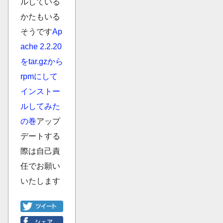
ルしている
かたもいる
そうです
Ap
ache 2.2.20
をtar.gzから
rpmにして
インストー
ルしてみた
の巻
アップ
デートする
際は自己責
任でお願い
いたします