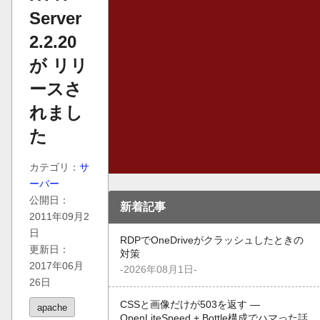
Server
2.2.20
が リリ
ースさ
れまし
た
カテゴリ：
サ
ーバー
公開日：
新着記事
2011年09月2
日
RDPでOneDriveがクラッシュしたときの
更新日：
対策
2017年06月
-2026年08月1日-
26日
CSSと画像だけが503を返す —
apache
OpenLiteSpeed + Bottle構成でハマった話