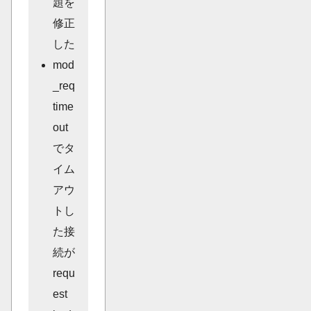
題を
修正
した
mod
_req
time
out
でタ
イム
アウ
トし
た接
続が
requ
est