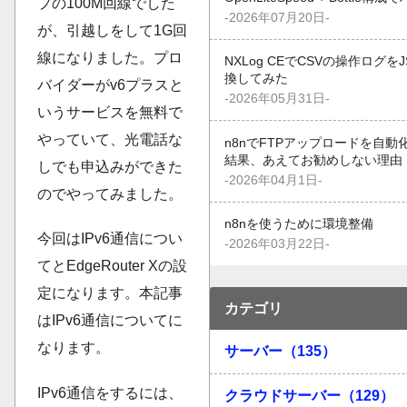
プの100M回線でした
-2026年07月20日-
が、引越しをして1G回
線になりました。プロ
NXLog CEでCSVの操作ログを
換してみた
バイダーがv6プラスと
-2026年05月31日-
いうサービスを無料で
やっていて、光電話な
n8nでFTPアップロードを自動
結果、あえてお勧めしない理由
しでも申込みができた
-2026年04月1日-
のでやってみました。
n8nを使うために環境整備
今回はIPv6通信につい
-2026年03月22日-
てとEdgeRouter Xの設
定になります。本記事
カテゴリ
はIPv6通信についてに
なります。
サーバー（135）
IPv6通信をするには、
クラウドサーバー（129）