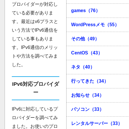
プロバイダーが対応し
games（76）
ている必要がありま
す。最近はv6プラスと
WordPressメモ（55）
いう方法でIPv6通信を
している事もありま
その他（49）
す。IPv6通信のメリッ
CentOS（43）
トや方法を調べてみま
した。
ネタ（40）
行ってきた（34）
IPv6対応プロバイダ
ー
お知らせ（34）
IPv6に対応しているプ
パソコン（33）
ロバイダーを調べてみ
レンタルサーバー（33）
ました。お使いのプロ