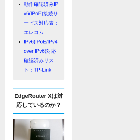
動作確認済みIP
v6(IPoE)接続サ
ービス対応表：
エレコム
IPv6(IPoE/IPv4
over IPv6)対応
確認済みリス
ト：TP-Link
EdgeRouter Xは対
応しているのか？