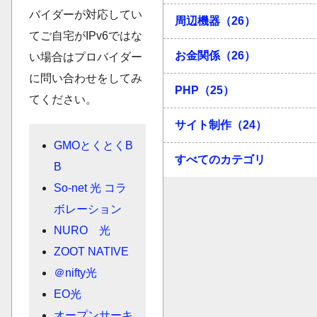
バイダーが対応してい
周辺機器（26）
てご自宅がIPv6ではな
お金関係（26）
い場合はプロバイダー
に問い合わせをしてみ
PHP（25）
てください。
サイト制作（24）
GMOとくとくB
すべてのカテゴリ
B
So-net 光 コラ
ボレーション
NURO 光
ZOOT NATIVE
＠nifty光
EO光
オープンサーキ