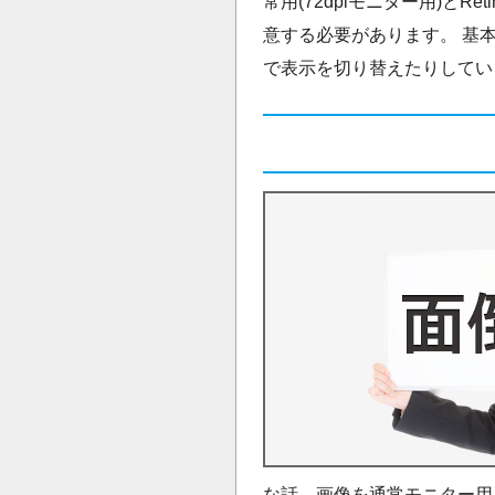
常用(72dpiモニター用)とRe
意する必要があります。 基本的
で表示を切り替えたりしてい
な話、画像を通常モニター用と