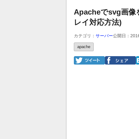
Apacheでsvg画
レイ対応方法)
カテゴリ：
サーバー
公開日：201
apache