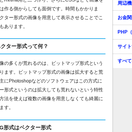
周辺機
は作る側からしても面倒です。時間もかかりま
クター形式の画像を用意して表示させることでこ
お金関
もあります。
PHP（
ベクター形式って何？
サイト
すべて
像の多くが荒れるのは、ビットマップ形式という
ります。ビットマップ形式の画像は拡大すると荒
にPhotoshopなどのソフトウェアはこの方式に
ー形式というのは拡大しても荒れないという特性
方法を使えば複数の画像を用意しなくても綺麗に
ます。
VG形式はベクター形式