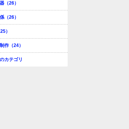
器（26）
係（26）
25）
制作（24）
のカテゴリ