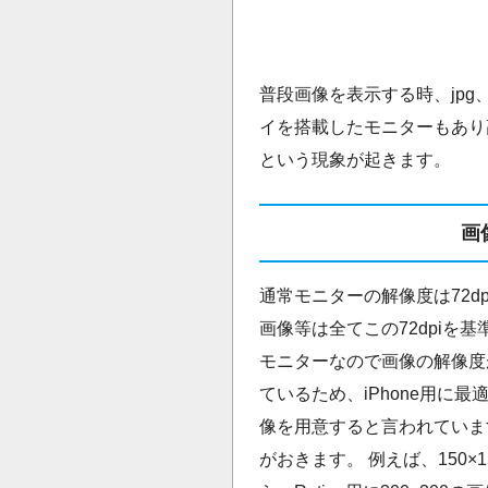
普段画像を表示する時、jpg、g
イを搭載したモニターもあり
という現象が起きます。
画
通常モニターの解像度は72d
画像等は全てこの72dpiを基
モニターなので画像の解像度が足
ているため、iPhone用に
像を用意すると言われていま
がおきます。 例えば、150