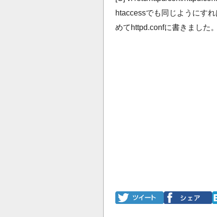
htaccessでも同じよう
めてhttpd.confに書きました