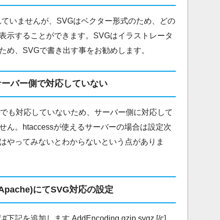
れていませんが、SVGはベクター形式のため、どの
表示することができます。SVGはイラストレータ
ため、SVGで書き出す事をお勧めします。
サーバー側で対応していない
側でも対応していないため、サーバー側に対応して
ん。htaccessが使えるサーバーの場合は設定次
はやってみないとわからないという点がありま
Apache)にてSVG対応の設定
pd.conf #下記を追加します AddEncoding gzip svgz [/c]