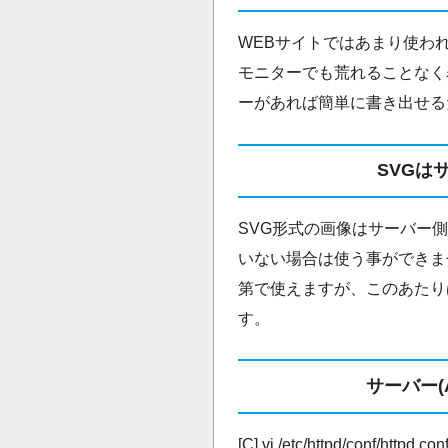
WEBサイトではあまり使わ
モニターでも荒れることなく
ーがあれば簡単に書き出せる
SVGは
SVG形式の画像はサーバー
いない場合は使う事ができませ
第で使えますが、このあたり
す。
サーバー(
[C] vi /etc/httpd/conf/htt