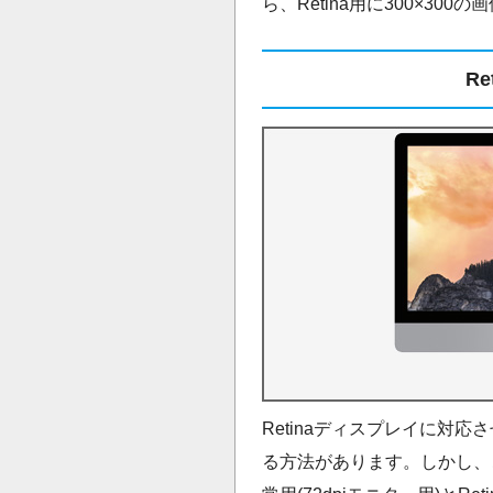
ら、Retina用に300×30
R
Retinaディスプレイに対応
る方法があります。しかし、