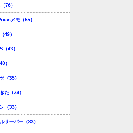
s（76）
Pressメモ（55）
（49）
OS（43）
40）
せ（35）
きた（34）
ン（33）
ルサーバー（33）