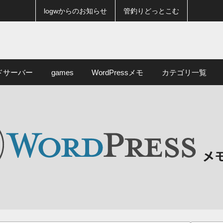
logwからのお知らせ
管釣りどっとこむ
ドサーバー
games
WordPressメモ
カテゴリ一覧