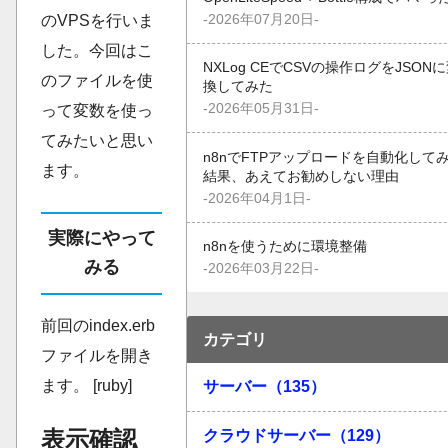
-2026年07月20日-
のVPSを行いま
した。今回はこ
NXLog CEでCSVの操作ログをJSON
のファイルを使
換してみた
-2026年05月31日-
って変数を使っ
てみたいと思い
n8nでFTPアップロードを自動化して
ます。
結果、あえてお勧めしない理由
-2026年04月1日-
実際にやって
n8nを使うために環境整備
みる
-2026年03月22日-
前回のindex.erb
カテゴリ
ファイルを開き
ます。 [ruby]
サーバー（135）
表示確認
クラウドサーバー（129）