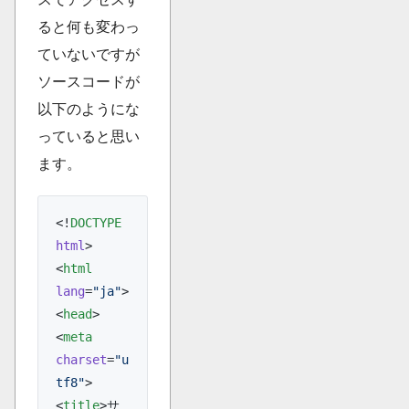
ると何も変わっ
ていないですが
ソースコードが
以下のようにな
っていると思い
ます。
<!
DOCTYPE
html
>
<
html
lang
=
"ja"
>
<
head
>
<
meta
charset
=
"u
tf8"
>
<
title
>サ