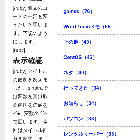
[/ruby] 前回のコ
games（76）
ードの一部を変
えたいと思いま
WordPressメモ（55）
す。下記のよう
にします。
その他（49）
[ruby]
CentOS（43）
表示確認
[/ruby] タイトル
ネタ（40）
の箇所を変えま
行ってきた（34）
した。sinatraで
は変数を受け取
お知らせ（34）
る箇所をの値を
<%= 変数名 %>
パソコン（33）
で囲います。今
回はタイトル部
レンタルサーバー（33）
分を変更しま