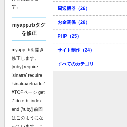
す。
周辺機器（26）
お金関係（26）
myapp.rbタグ
を修正
PHP（25）
myapp.rbを開き
サイト制作（24）
修正します。
すべてのカテゴリ
[ruby] require
'sinatra' require
'sinatra/reloader'
#TOPページ get
'/' do erb :index
end [/ruby] 前回
はこのようにな
っています。こ