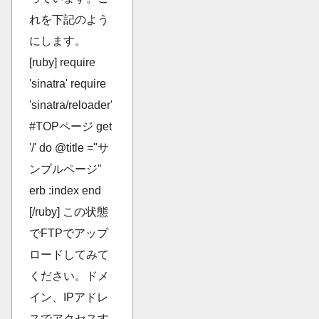
れを下記のよう
にします。
[ruby] require
'sinatra' require
'sinatra/reloader'
#TOPページ get
'/' do @title ="サ
ンプルページ"
erb :index end
[/ruby] この状態
でFTPでアップ
ロードしてみて
ください。ドメ
イン、IPアドレ
スでアクセスす