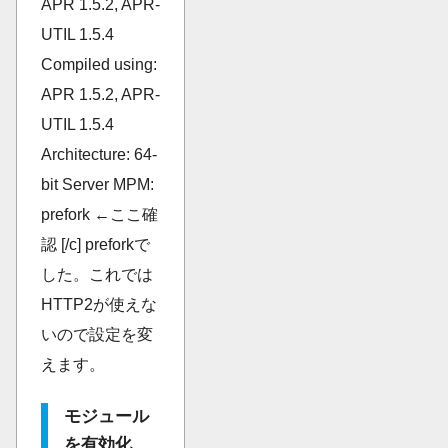
APR 1.5.2, APR-
UTIL 1.5.4
Compiled using:
APR 1.5.2, APR-
UTIL 1.5.4
Architecture: 64-
bit Server MPM:
prefork ←ここ確
認 [/c] preforkで
した。これでは
HTTP2が使えな
いので設定を変
えます。
モジュール
を有効化