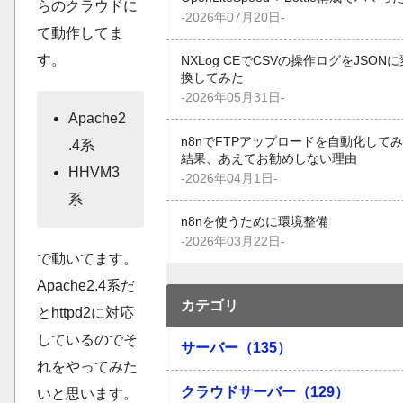
らのクラウドに
-2026年07月20日-
て動作してま
す。
NXLog CEでCSVの操作ログをJSONに
換してみた
-2026年05月31日-
Apache2
n8nでFTPアップロードを自動化して
.4系
結果、あえてお勧めしない理由
HHVM3
-2026年04月1日-
系
n8nを使うために環境整備
-2026年03月22日-
で動いてます。
Apache2.4系だ
カテゴリ
とhttpd2に対応
しているのでそ
サーバー（135）
れをやってみた
クラウドサーバー（129）
いと思います。