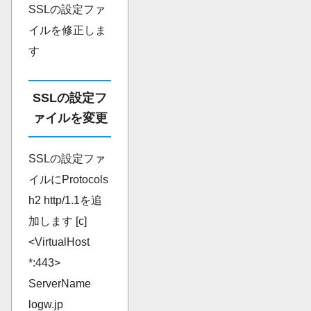
SSLの設定ファ
イルを修正しま
す
SSLの設定フ
ァイルを変更
SSLの設定ファ
イルにProtocols
h2 http/1.1を追
加します [c]
<VirtualHost
*:443>
ServerName
logw.jp