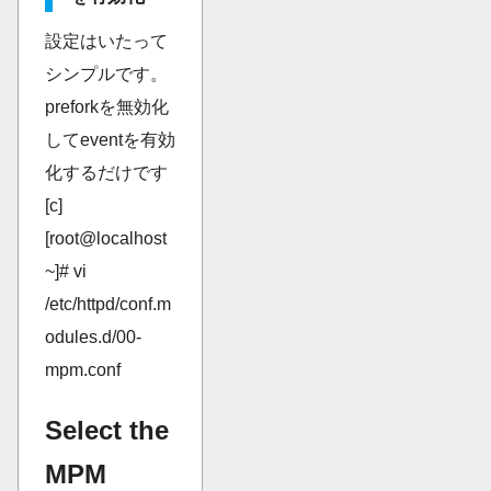
設定はいたって
シンプルです。
preforkを無効化
してeventを有効
化するだけです
[c]
[root@localhost
~]# vi
/etc/httpd/conf.m
odules.d/00-
mpm.conf
Select the
MPM