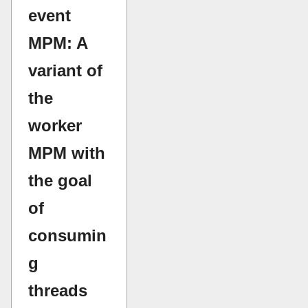
event
MPM: A
variant of
the
worker
MPM with
the goal
of
consumin
g
threads