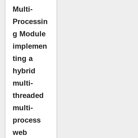
Multi-
Processin
g Module
implemen
ting a
hybrid
multi-
threaded
multi-
process
web