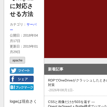
に対応さ
せる方法
カテゴリ：
サーバ
ー
公開日：2018年04
月17日
更新日：2019年01
月29日
apache
新着記事
RDPでOneDriveがクラッシュしたとき
対策
-2026年08月1日-
logwは現在さく
CSSと画像だけが503を返す —
OpenLiteSpeed + Bottle構成でハマっ