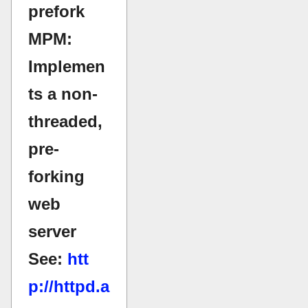
prefork
MPM:
Implemen
ts a non-
threaded,
pre-
forking
web
server
See:
htt
p://httpd.a