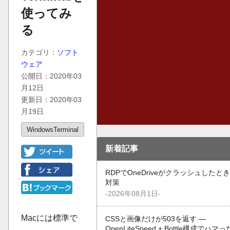
使ってみ
る
カテゴリ：
ソフト
ウェア
公開日：2020年03
月12日
更新日：2020年03
月19日
WindowsTerminal
新着記事
RDPでOneDriveがクラッシュしたと
対策
-2026年08月1日-
Macには標準で
CSSと画像だけが503を返す —
OpenLiteSpeed + Bottle構成でハマ