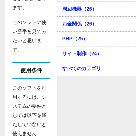
ます。
周辺機器（26）
このソフトの使
お金関係（26）
い勝手を見てみ
PHP（25）
たいと思いま
す。
サイト制作（24）
すべてのカテゴリ
使用条件
このソフトを利
用するには、シ
ステムの要件と
しては以下を満
たしていないと
使えません