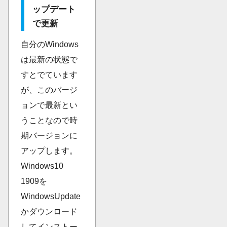
ップデート
で更新
自分のWindows
は最新の状態で
すとでています
が、このバージ
ョンで最新とい
うことなので時
期バージョンに
アップします。
Windows10
1909を
WindowsUpdate
かダウンロード
してインストー