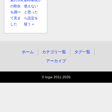
の割合
使えない
を調べ
と思った
て見ま
ら設定を
した
疑う »
ホーム
カテゴリ一覧
タグ一覧
アーカイブ
© logw 2011-2026