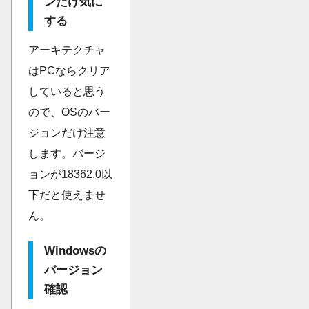
ンだけ気に
する
アーキテクチャ
はPCならクリア
していると思う
ので、OSのバー
ジョンだけ注意
します。バージ
ョンが18362.0以
下だと使えませ
ん。
Windowsの
バージョン
確認