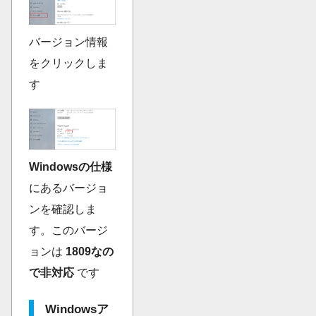
バージョン情報
をクリックしま
す
Windowsの仕様
にあるバージョ
ンを確認しま
す。このバージ
ョンは
1809なの
で非対応
です
Windowsア