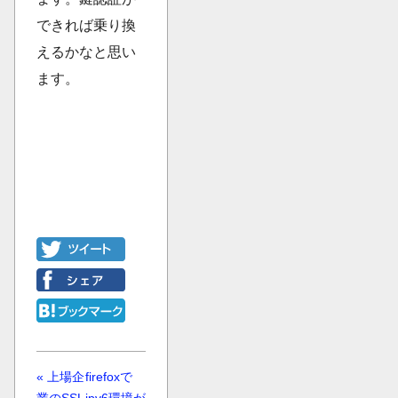
できれば乗り換
えるかなと思い
ます。
« 上場企
firefoxで
業のSSL
ipv6環境が