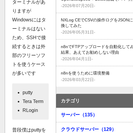
ターミナルがあ
-2026年07月20日-
りますが
Windowsにはタ
NXLog CEでCSVの操作ログをJSON
換してみた
ーミナルはない
-2026年05月31日-
ため、SSHで接
続するときは外
n8nでFTPアップロードを自動化して
結果、あえてお勧めしない理由
部のフリーソフ
-2026年04月1日-
トを使うケース
が多いです
n8nを使うために環境整備
-2026年03月22日-
putty
カテゴリ
Tera Term
RLogin
サーバー（135）
クラウドサーバー（129）
普段僕はputtyを